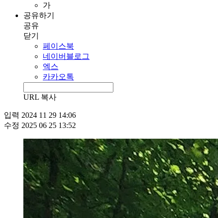
가
공유하기
공유
닫기
페이스북
네이버블로그
엑스
카카오톡
URL 복사
입력
2024 11 29 14:06
수정
2025 06 25 13:52