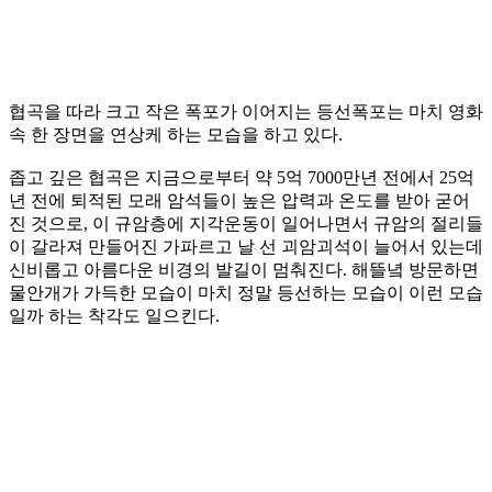
협곡을 따라 크고 작은 폭포가 이어지는 등선폭포는 마치 영화
속 한 장면을 연상케 하는 모습을 하고 있다.
좁고 깊은 협곡은 지금으로부터 약 5억 7000만년 전에서 25억
년 전에 퇴적된 모래 암석들이 높은 압력과 온도를 받아 굳어
진 것으로, 이 규암층에 지각운동이 일어나면서 규암의 절리들
이 갈라져 만들어진 가파르고 날 선 괴암괴석이 늘어서 있는데
신비롭고 아름다운 비경의 발길이 멈춰진다. 해뜰녘 방문하면
물안개가 가득한 모습이 마치 정말 등선하는 모습이 이런 모습
일까 하는 착각도 일으킨다.