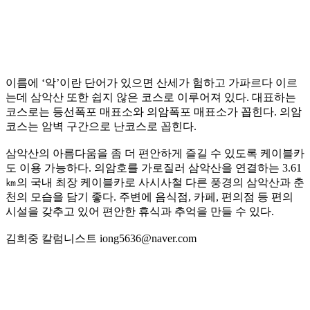
이름에 ‘악’이란 단어가 있으면 산세가 험하고 가파르다 이르
는데 삼악산 또한 쉽지 않은 코스로 이루어져 있다. 대표하는
코스로는 등선폭포 매표소와 의암폭포 매표소가 꼽힌다. 의암
코스는 암벽 구간으로 난코스로 꼽힌다.
삼악산의 아름다움을 좀 더 편안하게 즐길 수 있도록 케이블카
도 이용 가능하다. 의암호를 가로질러 삼악산을 연결하는 3.61
㎞의 국내 최장 케이블카로 사시사철 다른 풍경의 삼악산과 춘
천의 모습을 담기 좋다. 주변에 음식점, 카페, 편의점 등 편의
시설을 갖추고 있어 편안한 휴식과 추억을 만들 수 있다.
김희중 칼럼니스트 iong5636@naver.com