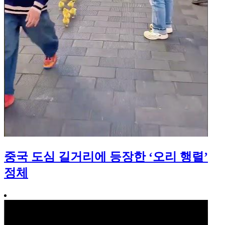
중국 도심 길거리에 등장한 ‘오리 행렬’
정체