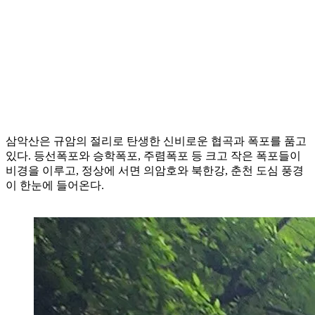
삼악산은 규암의 절리로 탄생한 신비로운 협곡과 폭포를 품고
있다. 등선폭포와 승학폭포, 주렴폭포 등 크고 작은 폭포들이
비경을 이루고, 정상에 서면 의암호와 북한강, 춘천 도심 풍경
이 한눈에 들어온다.