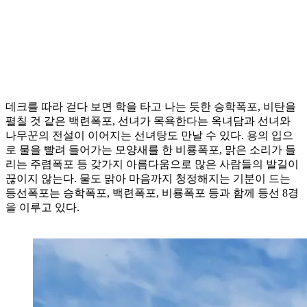
데크를 따라 걷다 보면 학을 타고 나는 듯한 승학폭포, 비탄을
펼칠 것 같은 백련폭포, 선녀가 목욕한다는 옥녀담과 선녀와
나무꾼의 전설이 이어지는 선녀탕도 만날 수 있다. 용의 입으
로 물을 빨려 들어가는 모양새를 한 비룡폭포, 맑은 소리가 들
리는 주렴폭포 등 갖가지 아름다움으로 많은 사람들의 발길이
끊이지 않는다. 물도 맑아 마음까지 청정해지는 기분이 드는
등선폭포는 승학폭포, 백련폭포, 비룡폭포 등과 함께 등선 8경
을 이루고 있다.