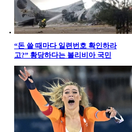
“돈 쓸 때마다 일련번호 확인하라
고?” 황당하다는 볼리비아 국민