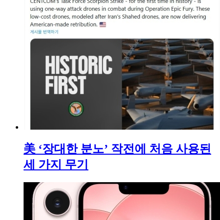
美 ‘장대한 분노’ 작전에 처음 사용된
세 가지 무기