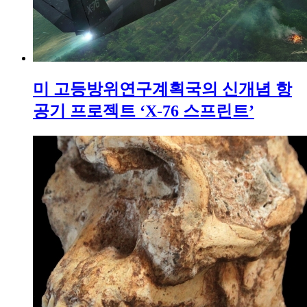
미 고등방위연구계획국의 신개념 항
공기 프로젝트 ‘X-76 스프린트’