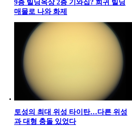
9층 빌딩옥상 2층 기와집? 희귀 빌딩
매물로 나와 화제
토성의 최대 위성 타이탄…다른 위성
과 대형 충돌 있었다