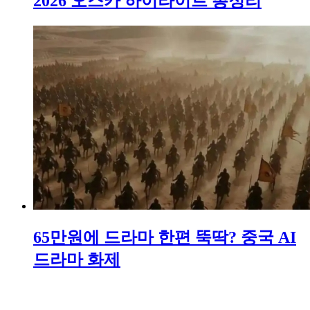
2026 오스카 하이라이트 총정리
65만원에 드라마 한편 뚝딱? 중국 AI
드라마 화제