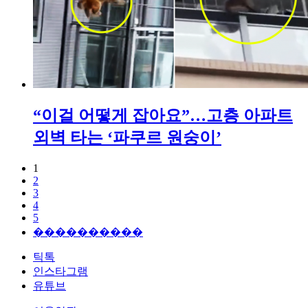
“이걸 어떻게 잡아요”…고층 아파트
외벽 타는 ‘파쿠르 원숭이’
1
2
3
4
5
����������
틱톡
인스타그램
유튜브