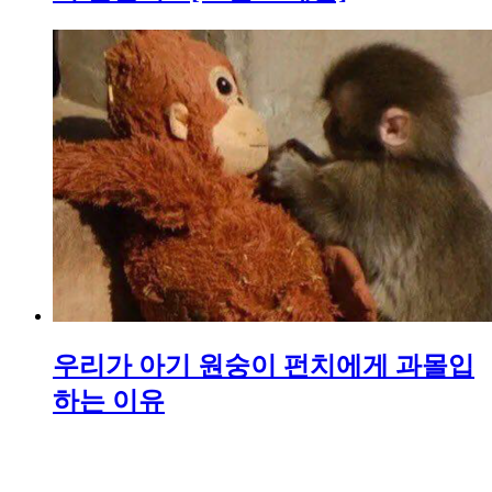
우리가 아기 원숭이 펀치에게 과몰입
하는 이유