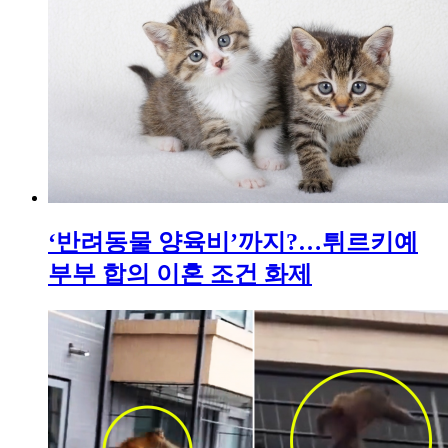
‘반려동물 양육비’까지?…튀르키예
부부 합의 이혼 조건 화제