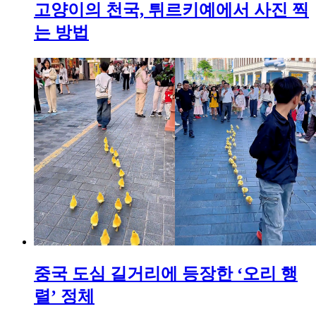
고양이의 천국, 튀르키예에서 사진 찍
는 방법
중국 도심 길거리에 등장한 ‘오리 행
렬’ 정체