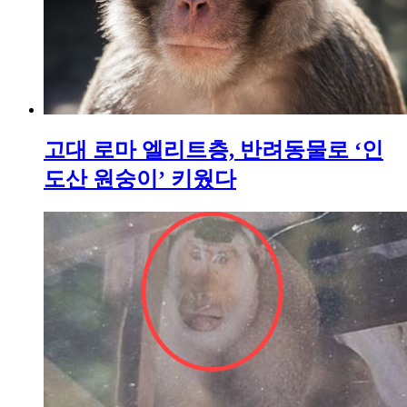
고대 로마 엘리트층, 반려동물로 ‘인
도산 원숭이’ 키웠다