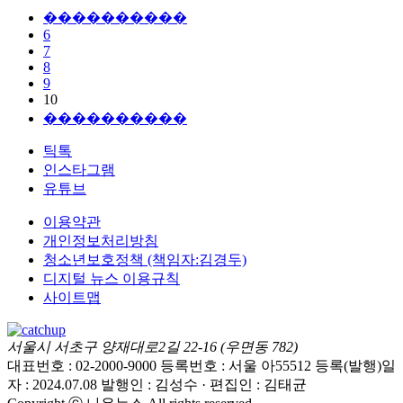
����������
6
7
8
9
10
����������
틱톡
인스타그램
유튜브
이용약관
개인정보처리방침
청소년보호정책 (책임자:김경두)
디지털 뉴스 이용규칙
사이트맵
서울시 서초구 양재대로2길 22-16 (우면동 782)
대표번호 : 02-2000-9000
등록번호 : 서울 아55512
등록(발행)일
자 : 2024.07.08
발행인 : 김성수 · 편집인 : 김태균