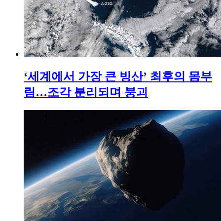
‘세계에서 가장 큰 빙산’ 최후의 몸부
림…조각 분리되며 붕괴