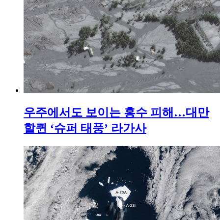
우주에서도 보이는 홍수 피해…대만
할퀸 ‘슈퍼 태풍’ 라가사