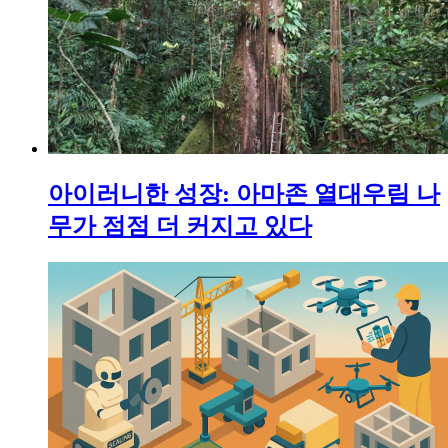
아이러니한 성장: 아마존 열대우림 나
무가 점점 더 커지고 있다