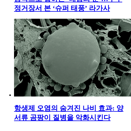
정거장서 본 ‘슈퍼 태풍’ 라가사
항생제 오염의 숨겨진 나비 효과: 양
서류 곰팡이 질병을 악화시킨다