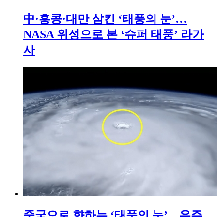
中·홍콩·대만 삼킨 ‘태풍의 눈’…
NASA 위성으로 본 ‘슈퍼 태풍’ 라가
사
중국으로 향하는 ‘태풍의 눈’…우주