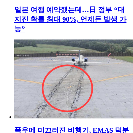
일본 여행 예약했는데…日 정부 “대
지진 확률 최대 90%, 언제든 발생 가
능”
폭우에 미끄러진 비행기, EMAS 덕분