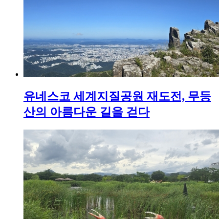
유네스코 세계지질공원 재도전, 무등
산의 아름다운 길을 걷다