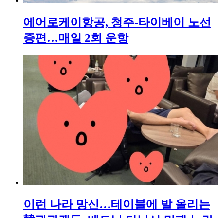
에어로케이항공, 청주-타이베이 노선
증편…매일 2회 운항
이런 나라 망신…테이블에 발 올리는