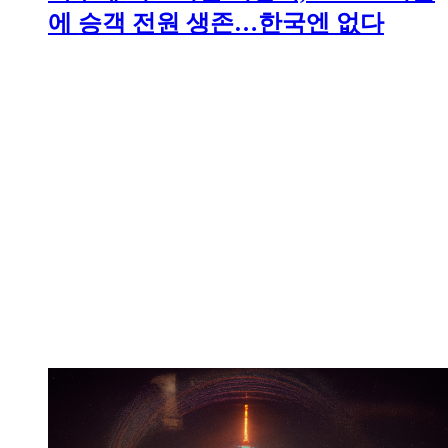
에 승객 전원 생존…한국엔 없다