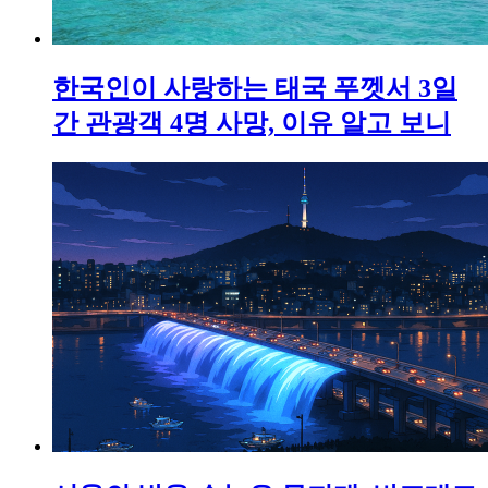
한국인이 사랑하는 태국 푸껫서 3일
간 관광객 4명 사망, 이유 알고 보니