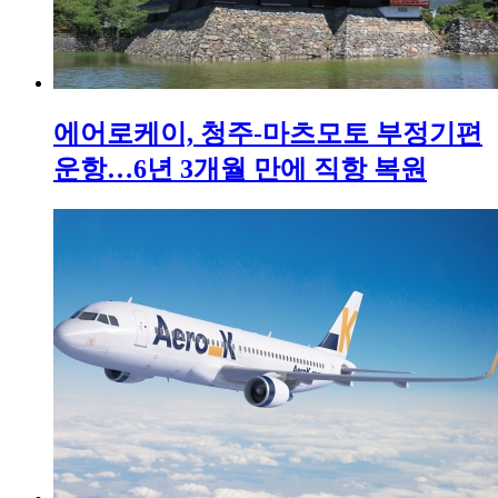
에어로케이, 청주-마츠모토 부정기편
운항…6년 3개월 만에 직항 복원