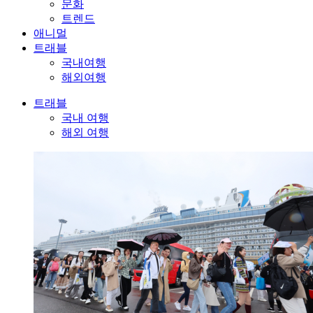
문화
트렌드
애니멀
트래블
국내여행
해외여행
트래블
국내 여행
해외 여행