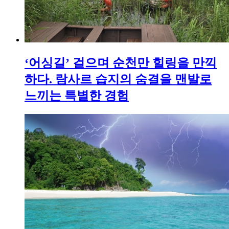
‘어싱길’ 걸으며 순천만 힐링을 만끽
하다. 람사르 습지의 숨결을 맨발로
느끼는 특별한 경험