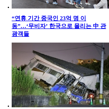
“연휴 기간 중국인 23억 명 이
동”…‘무비자’ 한국으로 몰리는 中 관
광객들