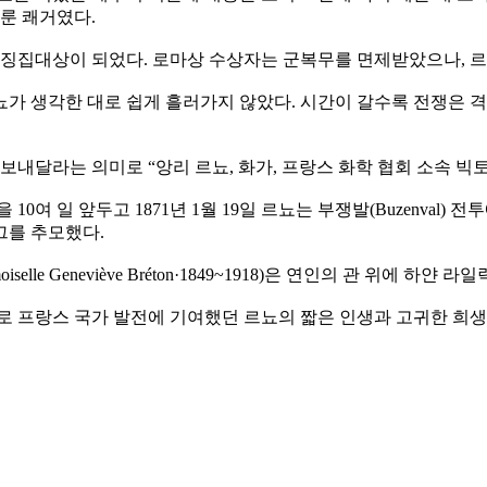
이룬 쾌거였다.
징집대상이 되었다. 로마상 수상자는 군복무를 면제받았으나, 르
가 생각한 대로 쉽게 흘러가지 않았다. 시간이 갈수록 전쟁은 
보내달라는 의미로 “앙리 르뇨, 화가, 프랑스 화학 협회 소속 
 일 앞두고 1871년 1월 19일 르뇨는 부쟁발(Buzenval) 전
그를 추모했다.
lle Geneviève Bréton·1849~1918)은 연인의 관 위에 
로 프랑스 국가 발전에 기여했던 르뇨의 짧은 인생과 고귀한 희생