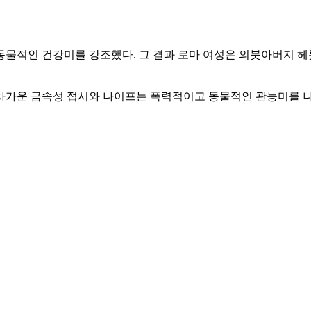
물적인 건강미를 강조했다. 그 결과 로마 여성은 의붓아버지 헤
, 차가운 금속성 접시와 나이프는 폭력적이고 동물적인 관능미를 