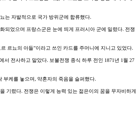
뇨는 자발적으로 국가 방위군에 합류했다.
격화되었으며 프랑스군은 눈에 띄게 프러시아 군에 밀렸다. 전쟁
빅토르 르뇨의 아들”이라고 쓰인 카드를 주머니에 지니고 있었다.
투에서 전사하고 말았다. 보불전쟁 종식 하루 전인 1871년 1월 27
하얀 라일락 부케를 놓으며, 약혼자의 죽음을 슬퍼했다.
을 기렸다. 전쟁은 이렇게 능력 있는 젊은이의 꿈을 무자비하게