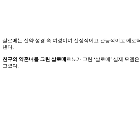
살로메는 신약 성경 속 여성이며 선정적이고 관능적이고 에로틱
낸다.
친구의 약혼녀를 그린 살로메
르뇨가 그린 ‘살로메’ 실제 모델은
그렸다.