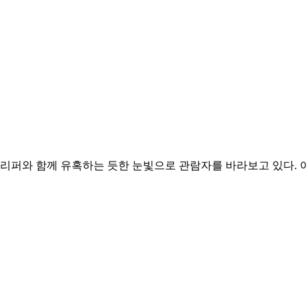
 유혹하는 듯한 눈빛으로 관람자를 바라보고 있다. 이 여성은 앙리 르뇨(A