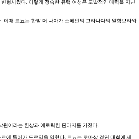
 변형시켰다. 이렇게 정숙한 유럽 여성은 도발적인 매력을 지닌
다. 이때 르뇨는 한발 더 나아가 스페인의 그라나다의 알함브라와
 낙원이라는 환상과 에로틱한 판타지를 가졌다.
자르에 들어가 드로잉을 익혔다. 르뇨는 로마상 경연 대회에 세