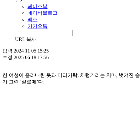
페이스북
네이버블로그
엑스
카카오톡
URL 복사
입력
2024 11 05 15:25
수정
2025 06 18 17:56
한 여성이 흘러내린 옷과 머리카락, 치렁거리는 치마, 벗겨진 슬리퍼와 함께
가 그린 ‘살로메’다.