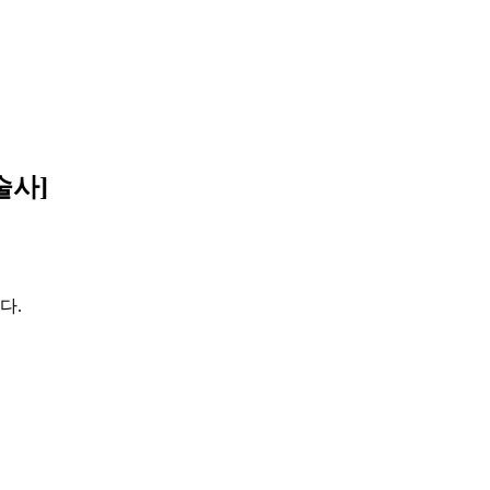
술사]
다.