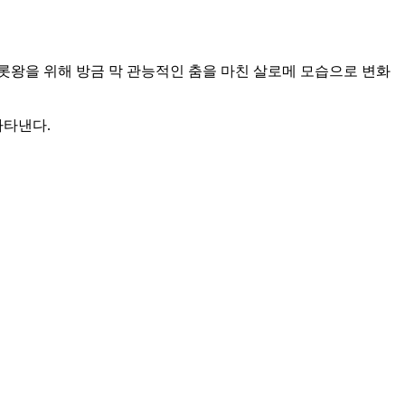
롯왕을 위해 방금 막 관능적인 춤을 마친 살로메 모습으로 변화
나타낸다.