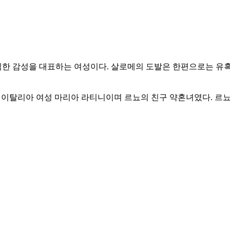
한 감성을 대표하는 여성이다. 살로메의 도발은 한편으로는 유
 이탈리아 여성 마리아 라티니이며 르뇨의 친구 약혼녀였다. 르뇨는