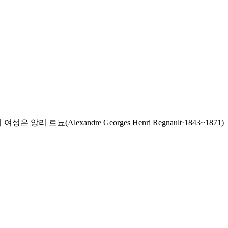
lexandre Georges Henri Regnault·1843~1871)