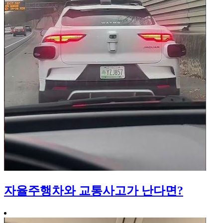
자율주행차와 교통사고가 난다면?