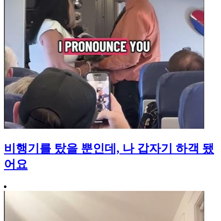
비행기를 탔을 뿐인데, 나 갑자기 하객 됐
어요