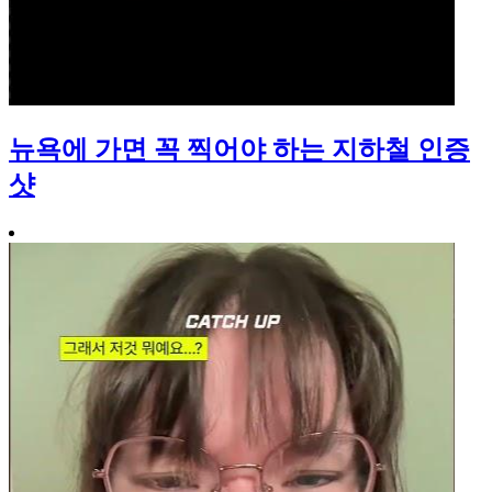
뉴욕에 가면 꼭 찍어야 하는 지하철 인증
샷