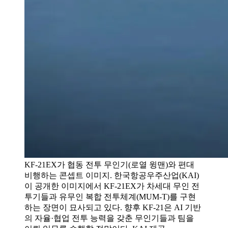
KF‑21EX가 협동 전투 무인기(로열 윙맨)와 편대
비행하는 콘셉트 이미지. 한국항공우주산업(KAI)
이 공개한 이미지에서 KF‑21EX가 차세대 무인 전
투기들과 유무인 복합 전투체계(MUM-T)를 구현
하는 장면이 묘사되고 있다. 향후 KF‑21은 AI 기반
의 자율·협업 전투 능력을 갖춘 무인기들과 팀을