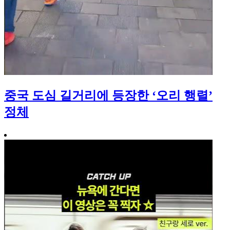
중국 도심 길거리에 등장한 ‘오리 행렬’
정체