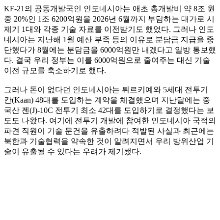
KF-21의 공동개발국인 인도네시아는 애초 총개발비 약 8조 원
중 20%인 1조 6200억원을 2026년 6월까지 부담하는 대가로 시
제기 1대와 각종 기술 자료를 이전받기도 했었다. 그러나 인도
네시아는 지난해 1월 예산 부족 등의 이유로 분담금 지급을 중
단했다가 8월에는 분담금을 6000억원만 내겠다고 일방 통보했
다. 결국 우리 정부는 이를 6000억원으로 줄여주는 대신 기술
이전 규모를 축소하기로 했다.
그러나 돈이 없다던 인도네시아는 튀르키예와 5세대 전투기
칸(Kaan) 48대를 도입하는 계약을 체결했으며 지난달에는 중
국산 젠(J)-10C 전투기 최소 42대를 도입하기로 결정했다는 보
도도 나왔다. 여기에 전투기 개발에 참여한 인도네시아 국적의
파견 직원이 기술 문건을 유출하려다 적발된 사실과 최근에는
북한과 기술협력을 약속한 것이 알려지면서 우리 방위산업 기
술이 유출될 수 있다는 우려가 제기됐다.