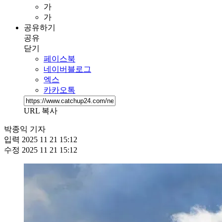
가
가
공유하기
공유
닫기
페이스북
네이버블로그
엑스
카카오톡
URL 복사
박종익 기자
입력
2025 11 21 15:12
수정
2025 11 21 15:12