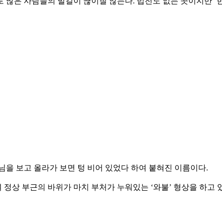
 많은 사람들의 발길이 끊이질 않는다. 법전도 없는 곳이지만 ‘한
님을 보고 올라가 보면 텅 비어 있었다 하여 붙혀진 이름이다.
정상 부근의 바위가 마치 부처가 누워있는 ‘와불’ 형상을 하고 