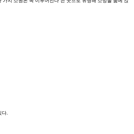
 가지 소원은 꼭 이루어진다’는 곳으로 유명해 소망을 품에 앉
있다.