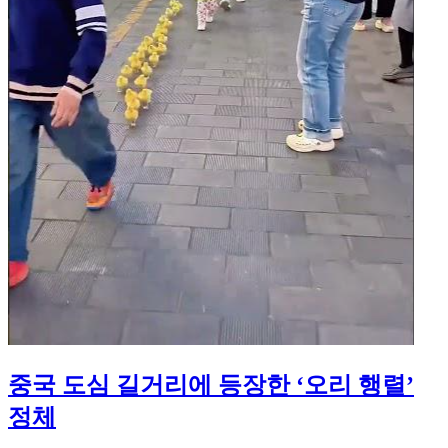
중국 도심 길거리에 등장한 ‘오리 행렬’
정체