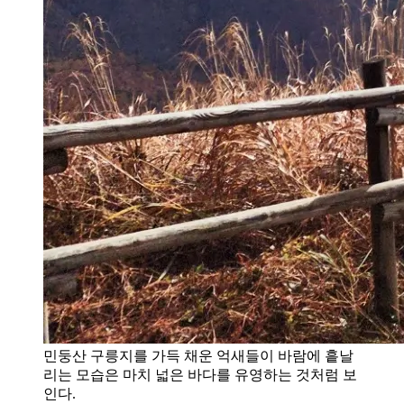
민둥산 구릉지를 가득 채운 억새들이 바람에 흩날
리는 모습은 마치 넓은 바다를 유영하는 것처럼 보
인다.