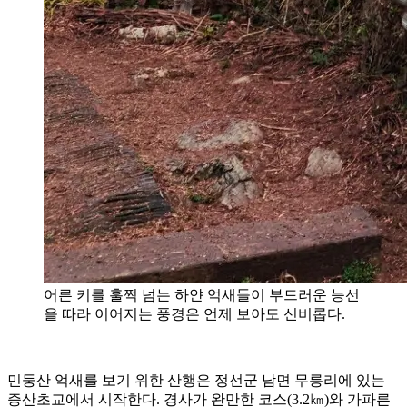
어른 키를 훌쩍 넘는 하얀 억새들이 부드러운 능선
을 따라 이어지는 풍경은 언제 보아도 신비롭다.
민둥산 억새를 보기 위한 산행은 정선군 남면 무릉리에 있는
증산초교에서 시작한다. 경사가 완만한 코스(3.2㎞)와 가파른