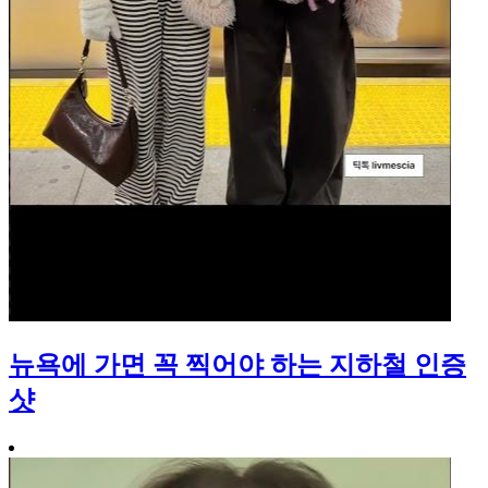
뉴욕에 가면 꼭 찍어야 하는 지하철 인증
샷