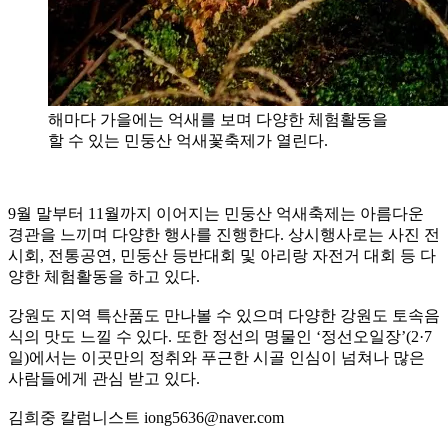
해마다 가을에는 억새를 보며 다양한 체험활동을
할 수 있는 민둥산 억새꽃축제가 열린다.
9월 말부터 11월까지 이어지는 민둥산 억새축제는 아름다운
경관을 느끼며 다양한 행사를 진행한다. 상시행사로는 사진 전
시회, 전통공연, 민둥산 등반대회 및 아리랑 자전거 대회 등 다
양한 체험활동을 하고 있다.
강원도 지역 특산품도 만나볼 수 있으며 다양한 강원도 토속음
식의 맛도 느낄 수 있다. 또한 정선의 명물인 ‘정선오일장’(2·7
일)에서는 이곳만의 정취와 푸근한 시골 인심이 넘쳐나 많은
사람들에게 관심 받고 있다.
김희중 칼럼니스트 iong5636@naver.com