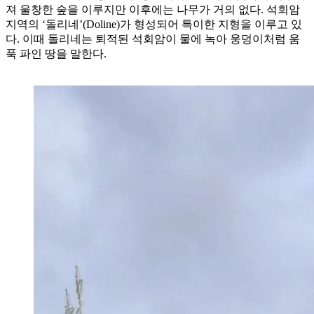
져 울창한 숲을 이루지만 이후에는 나무가 거의 없다. 석회암
지역의 ‘돌리네’(Doline)가 형성되어 특이한 지형을 이루고 있
다. 이때 돌리네는 퇴적된 석회암이 물에 녹아 웅덩이처럼 움
푹 파인 땅을 말한다.