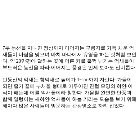
7부 능선을 지나면 정상까지 이어지는 구릉지를 가득 채운 억
새들이 바람을 맞으며 마치 바다에서 유영을 하는 것처럼 보인
다. 약 20만평에 달하는 곳에 어른 키를 훌쩍 넘기는 억새들이
부드러운 능선을 따라 이어지는 풍경은 언제 보아도 신비롭다.
민둥산의 억새는 참억새로 높이가 1~2m까지 자란다. 가을이
되면 줄기 끝에 부채꼴 형태로 이루어진 잔털 모양의 하얀 이
삭이 패는데 이를 억새꽃이라 칭한다. 가을철 완연한 단풍과
함께 일렁이는 새하얀 억새들이 하늘 거리는 모습을 보기 위해
해마다 많은 사람들이 방문하는 관광명소로 자리 잡았다.