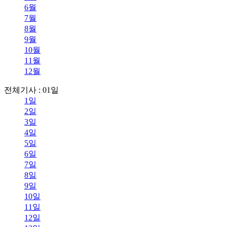
6월
7월
8월
9월
10월
11월
12월
전체기사 : 01일
1일
2일
3일
4일
5일
6일
7일
8일
9일
10일
11일
12일