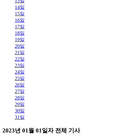
13일
14일
15일
16일
17일
18일
19일
20일
21일
22일
23일
24일
25일
26일
27일
28일
29일
30일
31일
2023년 01월 01일자 전체 기사