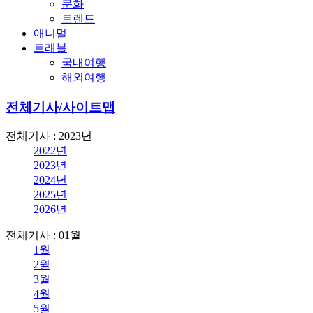
문화
트렌드
애니멀
트래블
국내여행
해외여행
전체기사/사이트맵
전체기사 : 2023년
2022년
2023년
2024년
2025년
2026년
전체기사 : 01월
1월
2월
3월
4월
5월