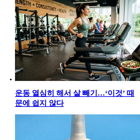
운동 열심히 해서 살 빼기…‘이것’ 때
문에 쉽지 않다