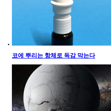
코에 뿌리는 항체로 독감 막는다