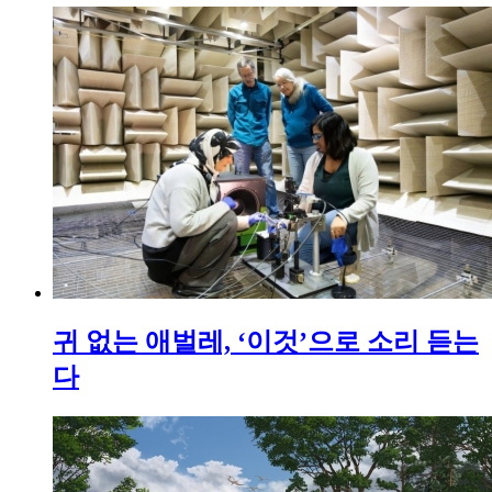
귀 없는 애벌레, ‘이것’으로 소리 듣는
다