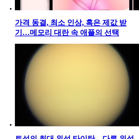
가격 동결, 최소 인상, 혹은 제값 받
기…메모리 대란 속 애플의 선택
토성의 최대 위성 타이탄…다른 위성