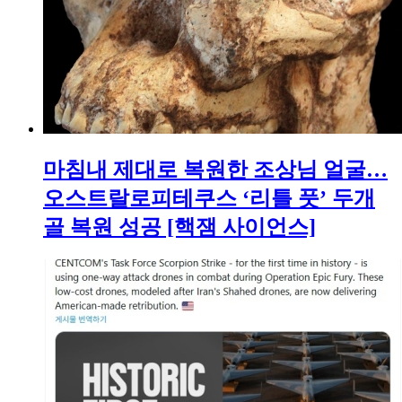
마침내 제대로 복원한 조상님 얼굴…
오스트랄로피테쿠스 ‘리틀 풋’ 두개
골 복원 성공 [핵잼 사이언스]