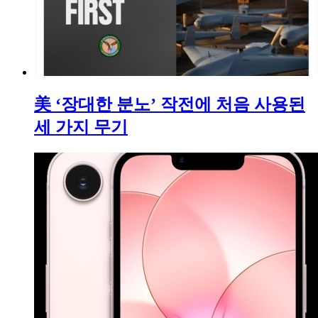
美 ‘장대한 분노’ 작전에 처음 사용된
세 가지 무기