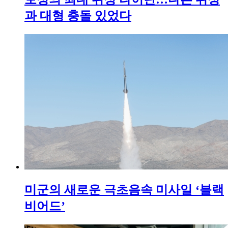
과 대형 충돌 있었다
미군의 새로운 극초음속 미사일 ‘블랙
비어드’