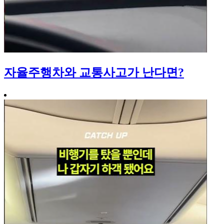
자율주행차와 교통사고가 난다면?