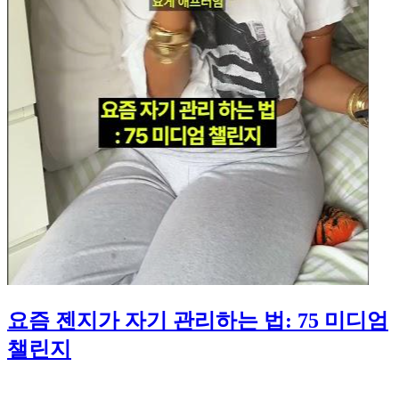
요즘 젠지가 자기 관리하는 법: 75 미디엄
챌린지