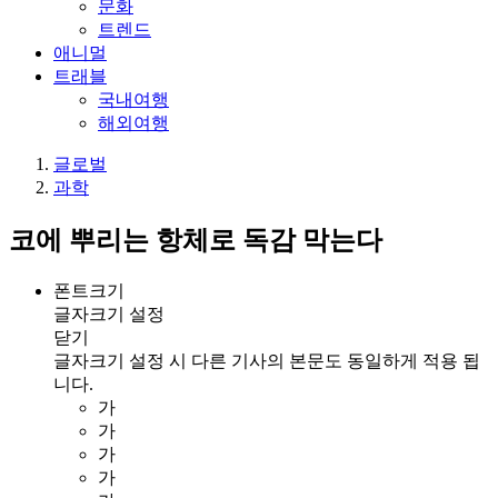
문화
트렌드
애니멀
트래블
국내여행
해외여행
글로벌
과학
코에 뿌리는 항체로 독감 막는다
폰트크기
글자크기 설정
닫기
글자크기 설정 시 다른 기사의 본문도 동일하게 적용 됩
니다.
가
가
가
가