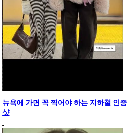
뉴욕에 가면 꼭 찍어야 하는 지하철 인증
샷