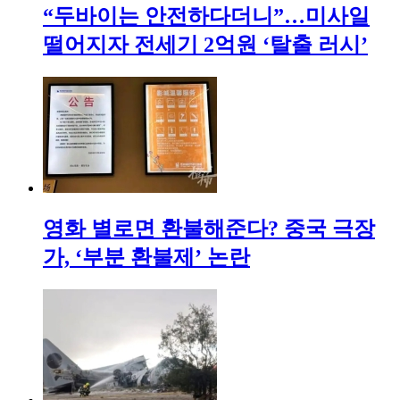
“두바이는 안전하다더니”…미사일
떨어지자 전세기 2억원 ‘탈출 러시’
영화 별로면 환불해준다? 중국 극장
가, ‘부분 환불제’ 논란