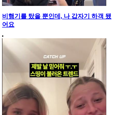
비행기를 탔을 뿐인데, 나 갑자기 하객 됐
어요