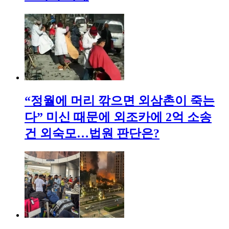
“정월에 머리 깎으면 외삼촌이 죽는
다” 미신 때문에 외조카에 2억 소송
건 외숙모…법원 판단은?