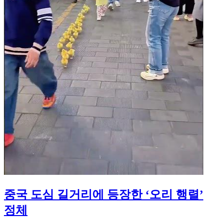
중국 도심 길거리에 등장한 ‘오리 행렬’
정체