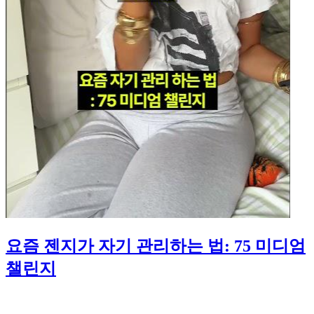
요즘 젠지가 자기 관리하는 법: 75 미디엄
챌린지