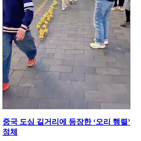
중국 도심 길거리에 등장한 ‘오리 행렬’
정체