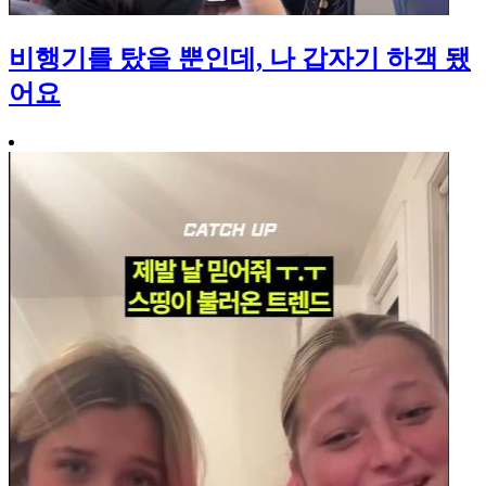
비행기를 탔을 뿐인데, 나 갑자기 하객 됐
어요