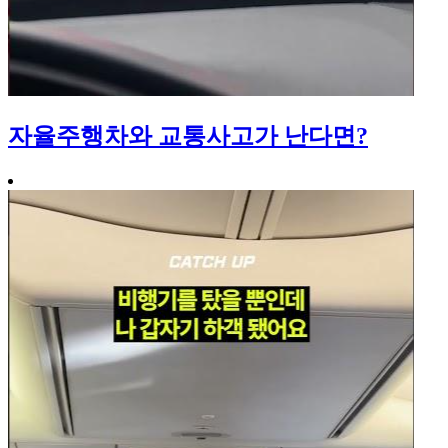
자율주행차와 교통사고가 난다면?