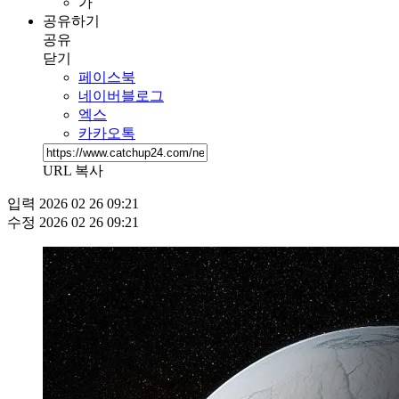
가
공유하기
공유
닫기
페이스북
네이버블로그
엑스
카카오톡
URL 복사
입력
2026 02 26 09:21
수정
2026 02 26 09:21