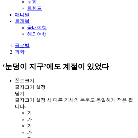
문화
트렌드
애니멀
트래블
국내여행
해외여행
글로벌
과학
‘눈덩이 지구’에도 계절이 있었다
폰트크기
글자크기 설정
닫기
글자크기 설정 시 다른 기사의 본문도 동일하게 적용 됩
니다.
가
가
가
가