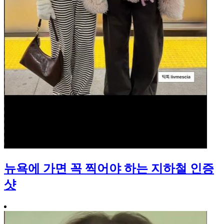
뉴욕에 가면 꼭 찍어야 하는 지하철 인증
샷