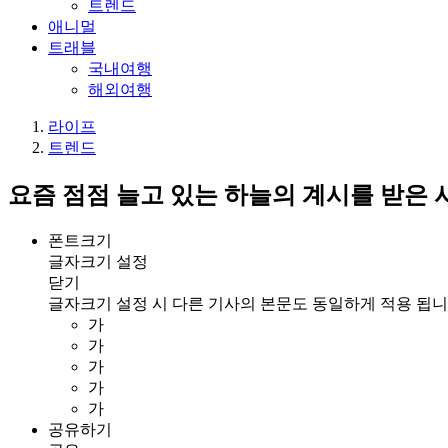
트렌드
애니멀
트래블
국내여행
해외여행
라이프
트렌드
요즘 점점 늘고 있는 하늘의 계시를 받은 
폰트크기
글자크기 설정
닫기
글자크기 설정 시 다른 기사의 본문도 동일하게 적용 됩니
가
가
가
가
가
공유하기