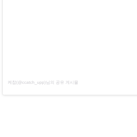
케찹(@ccatch_upp)님의 공유 게시물