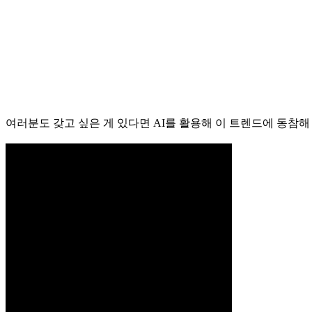
여러분도 갖고 싶은 게 있다면 AI를 활용해 이 트렌드에 동참해