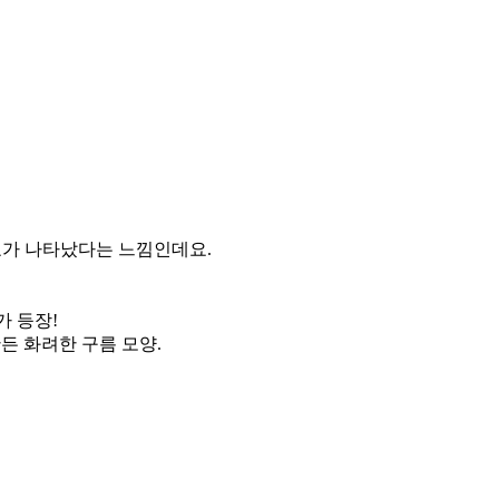
짜 신호가 나타났다는 느낌인데요.
트가 등장!
든 화려한 구름 모양.