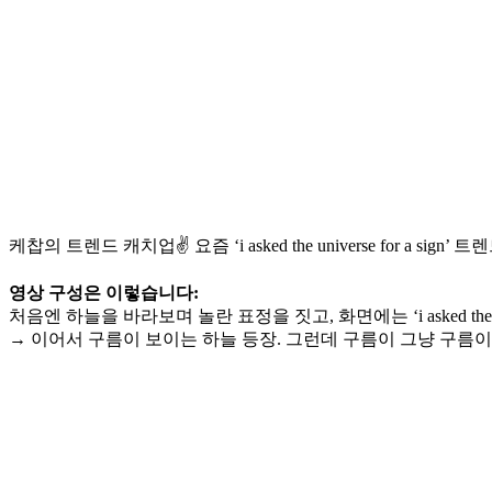
케찹의 트렌드 캐치업✌️ 요즘 ‘i asked the universe fo
영상 구성은 이렇습니다:
처음엔 하늘을 바라보며 놀란 표정을 짓고, 화면에는 ‘i asked the u
→ 이어서 구름이 보이는 하늘 등장. 그런데 구름이 그냥 구름이 