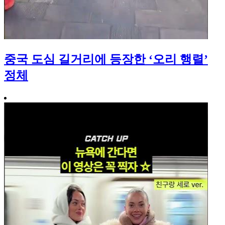
중국 도심 길거리에 등장한 ‘오리 행렬’
정체