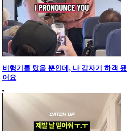
비행기를 탔을 뿐인데, 나 갑자기 하객 됐
어요