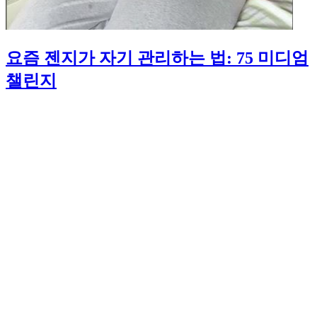
요즘 젠지가 자기 관리하는 법: 75 미디엄
챌린지