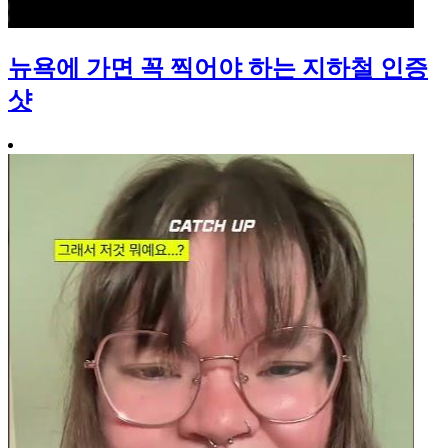
뉴욕에 가면 꼭 찍어야 하는 지하철 인증
샷