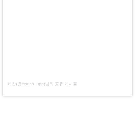
케찹(@ccatch_upp)님의 공유 게시물