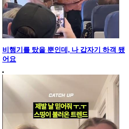
비행기를 탔을 뿐인데, 나 갑자기 하객 됐
어요