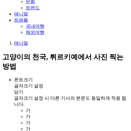
문화
트렌드
애니멀
트래블
국내여행
해외여행
애니멀
고양이의 천국, 튀르키예에서 사진 찍는
방법
폰트크기
글자크기 설정
닫기
글자크기 설정 시 다른 기사의 본문도 동일하게 적용 됩
니다.
가
가
가
가