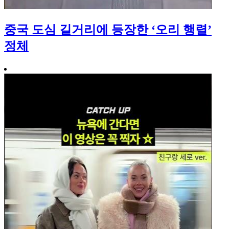
중국 도심 길거리에 등장한 ‘오리 행렬’
정체