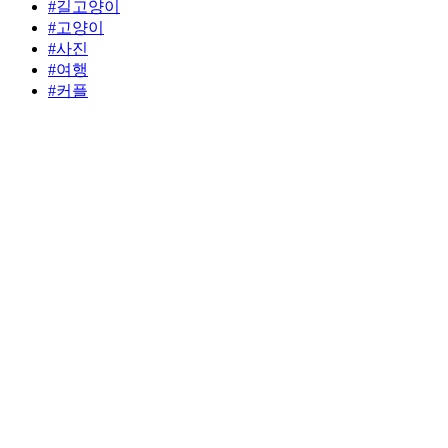
#길고양이
#고양이
#사진
#여행
#커플