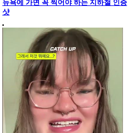
뉴욕에 가면 꼭 찍어야 하는 지하철 인증
샷