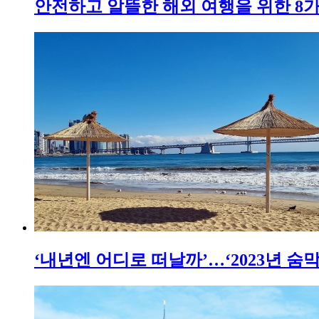
안전하고 알뜰한 해외 여행을 위한 8가
‘내년엔 어디로 떠날까’…‘2023년 숨