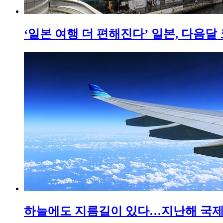
‘일본 여행 더 편해진다’ 일본, 다음달
하늘에도 지름길이 있다…지난해 국제선