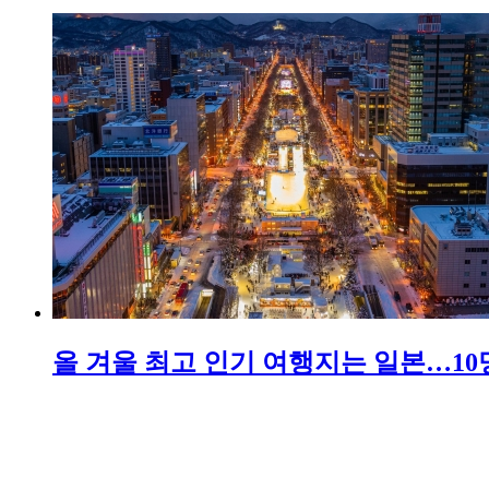
올 겨울 최고 인기 여행지는 일본…10명