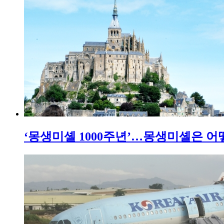
‘몽생미셸 1000주년’…몽생미셸은 