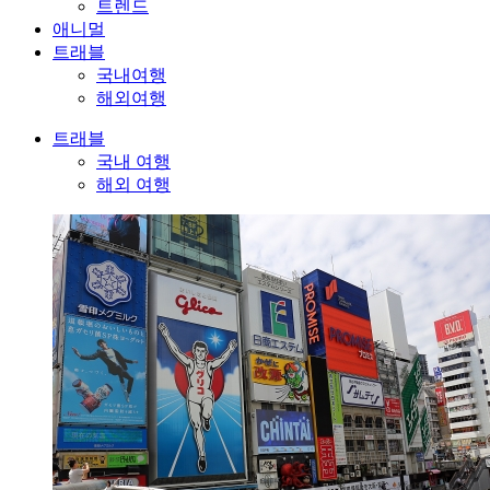
트렌드
애니멀
트래블
국내여행
해외여행
트래블
국내 여행
해외 여행