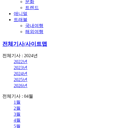
문화
트렌드
애니멀
트래블
국내여행
해외여행
전체기사/사이트맵
전체기사 : 2024년
2022년
2023년
2024년
2025년
2026년
전체기사 : 04월
1월
2월
3월
4월
5월