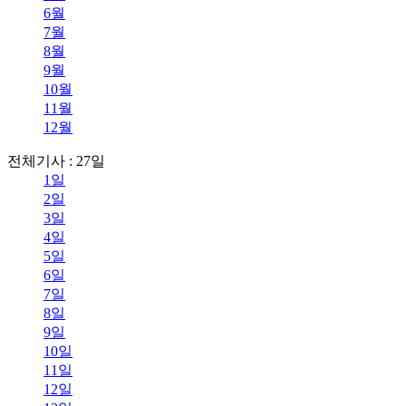
6월
7월
8월
9월
10월
11월
12월
전체기사 : 27일
1일
2일
3일
4일
5일
6일
7일
8일
9일
10일
11일
12일