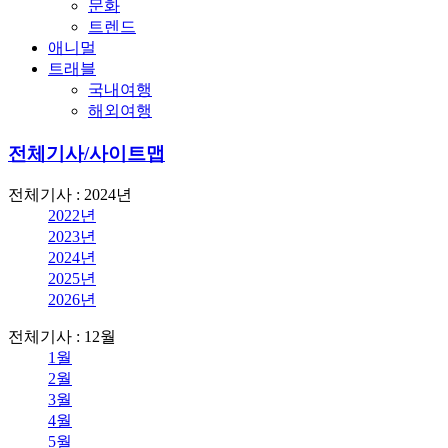
문화
트렌드
애니멀
트래블
국내여행
해외여행
전체기사/사이트맵
전체기사 : 2024년
2022년
2023년
2024년
2025년
2026년
전체기사 : 12월
1월
2월
3월
4월
5월