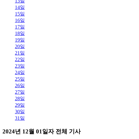
13일
14일
15일
16일
17일
18일
19일
20일
21일
22일
23일
24일
25일
26일
27일
28일
29일
30일
31일
2024년 12월 01일자 전체 기사