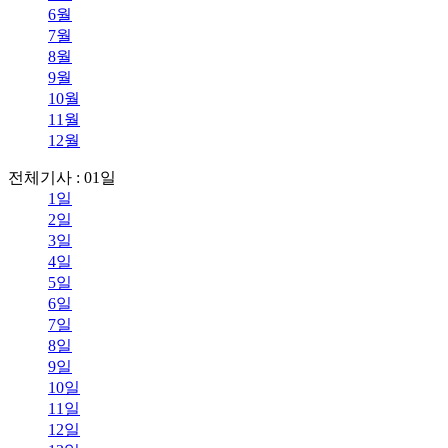
6월
7월
8월
9월
10월
11월
12월
전체기사 : 01일
1일
2일
3일
4일
5일
6일
7일
8일
9일
10일
11일
12일