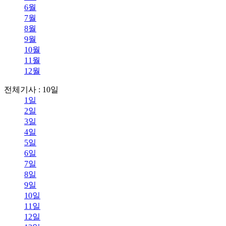
6월
7월
8월
9월
10월
11월
12월
전체기사 : 10일
1일
2일
3일
4일
5일
6일
7일
8일
9일
10일
11일
12일