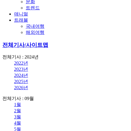
문화
트렌드
애니멀
트래블
국내여행
해외여행
전체기사/사이트맵
전체기사 : 2024년
2022년
2023년
2024년
2025년
2026년
전체기사 : 09월
1월
2월
3월
4월
5월