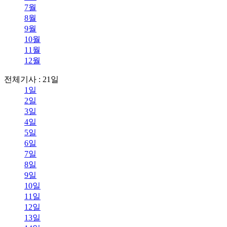
7월
8월
9월
10월
11월
12월
전체기사 : 21일
1일
2일
3일
4일
5일
6일
7일
8일
9일
10일
11일
12일
13일