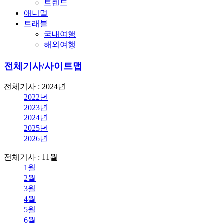
트렌드
애니멀
트래블
국내여행
해외여행
전체기사/사이트맵
전체기사 : 2024년
2022년
2023년
2024년
2025년
2026년
전체기사 : 11월
1월
2월
3월
4월
5월
6월