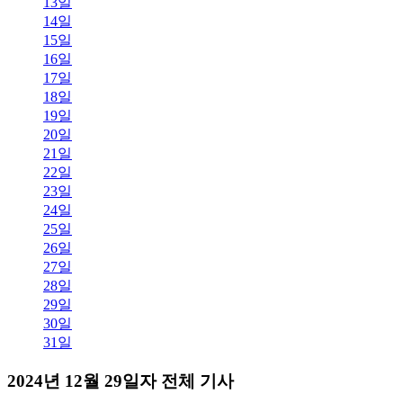
13일
14일
15일
16일
17일
18일
19일
20일
21일
22일
23일
24일
25일
26일
27일
28일
29일
30일
31일
2024년 12월 29일자 전체 기사