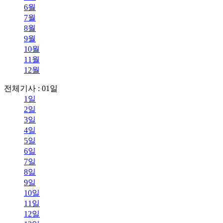
6월
7월
8월
9월
10월
11월
12월
전체기사 : 01일
1일
2일
3일
4일
5일
6일
7일
8일
9일
10일
11일
12일