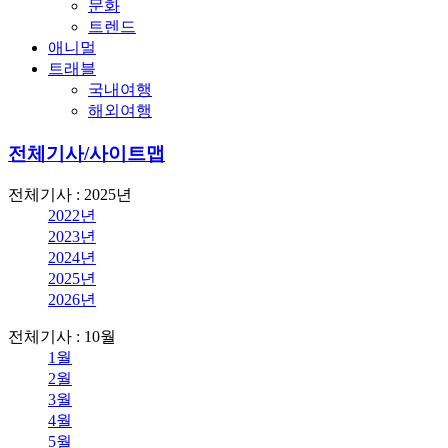
문화
트렌드
애니멀
트래블
국내여행
해외여행
전체기사/사이트맵
전체기사 : 2025년
2022년
2023년
2024년
2025년
2026년
전체기사 : 10월
1월
2월
3월
4월
5월