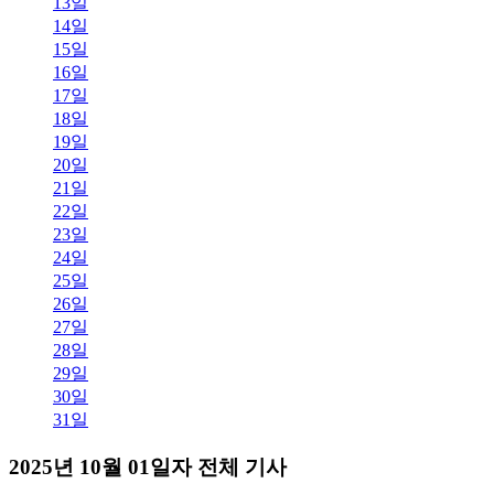
13일
14일
15일
16일
17일
18일
19일
20일
21일
22일
23일
24일
25일
26일
27일
28일
29일
30일
31일
2025년 10월 01일자 전체 기사