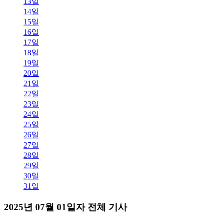
13일
14일
15일
16일
17일
18일
19일
20일
21일
22일
23일
24일
25일
26일
27일
28일
29일
30일
31일
2025년 07월 01일자 전체 기사