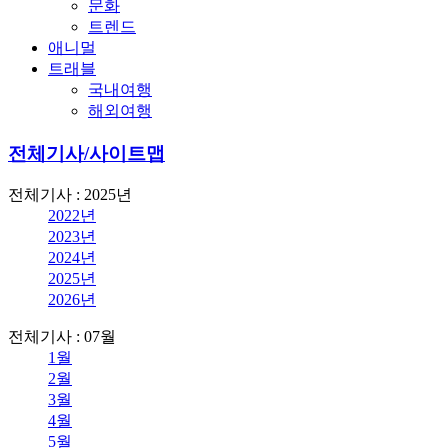
문화
트렌드
애니멀
트래블
국내여행
해외여행
전체기사/사이트맵
전체기사 : 2025년
2022년
2023년
2024년
2025년
2026년
전체기사 : 07월
1월
2월
3월
4월
5월