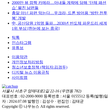
2000만 뷰 깜짝 카메라…아내들 계략에 당해 ‘단체 패션
쇼’ 펼친 남편들
총알 아닌 파편 막는다…우크라, 드론 방어용 ‘방탄 전투
복’ 개발
中, 공산당원 1억명 돌파…2030년 반도체 파운드리 세계
1위 부상 [한눈에 보는 중국]
틱톡
인스타그램
유튜브
이용약관
개인정보처리방침
청소년보호정책 (책임자:김경두)
디지털 뉴스 이용규칙
사이트맵
서울시 서초구 양재대로2길 22-16 (우면동 782)
대표번호 : 02-2000-9000
등록번호 : 서울 아55512
등록(발행)일
자 : 2024.07.08
발행인 : 김성수 · 편집인 : 김태균
Copyright ⓒ 나우뉴스 All rights reserved.