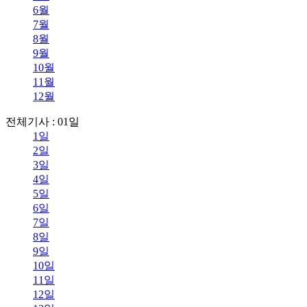
6월
7월
8월
9월
10월
11월
12월
전체기사 : 01일
1일
2일
3일
4일
5일
6일
7일
8일
9일
10일
11일
12일