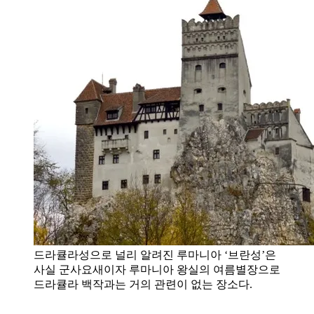
드라큘라성으로 널리 알려진 루마니아 ‘브란성’은
사실 군사요새이자 루마니아 왕실의 여름별장으로
드라큘라 백작과는 거의 관련이 없는 장소다.