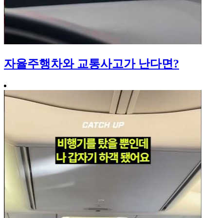
자율주행차와 교통사고가 난다면?