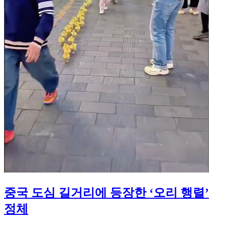
중국 도심 길거리에 등장한 ‘오리 행렬’
정체