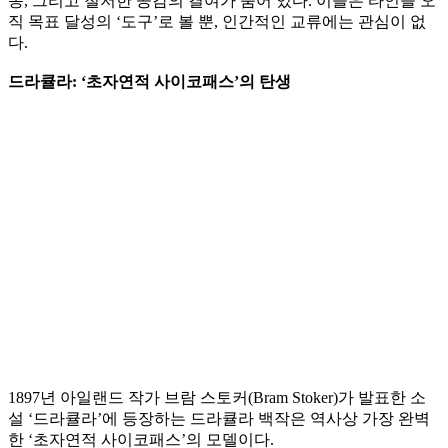
동, 그리고 철저한 공감의 결여가 숨어 있다. 이들은 타인을 오
직 목표 달성의 ‘도구’로 볼 뿐, 인간적인 교류에는 관심이 없
다.
드라큘라: ‘초자연적 사이코패스’의 탄생
1897년 아일랜드 작가 브람 스토커(Bram Stoker)가 발표한 소
설 ‘드라큘라’에 등장하는 드라큘라 백작은 역사상 가장 완벽
한 ‘초자연적 사이코패스’의 모델이다.