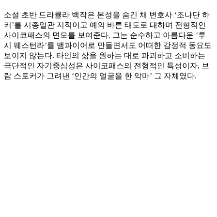
소설 초반 드라큘라 백작은 본성을 숨긴 채 변호사 ‘조나단 하
커’를 시종일관 지적이고 예의 바른 태도로 대하며 전형적인
사이코패스의 면모를 보여준다. 그는 순수하고 아름다운 ‘루
시 웨스턴라’를 뱀파이어로 만들면서도 어떠한 감정적 동요도
보이지 않는다. 타인의 삶을 원하는 대로 파괴하고 소비하는
극단적인 자기중심성은 사이코패스의 전형적인 특성이자, 브
람 스토커가 그려낸 ‘인간의 얼굴을 한 악마’ 그 자체였다.