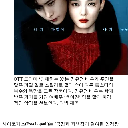
OTT 드라마 ‘친애하는 X’는 김유정 배우가 주연을
맡은 파멸 멜로 스릴러로 겉과 속이 다른 톱스타의
복수와 욕망을 그린 작품이다. 김유정 배우는 학대
받은 과거를 가진 여배우 ‘백아진’ 역을 맡아 파격
적인 악역을 선보인다. 티빙 제공
사이코패스(Psychopath)는 ‘공감과 죄책감이 결여된 인격장