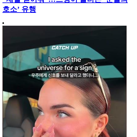
호소’ 유행