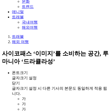
문화
트렌드
애니멀
트래블
국내여행
해외여행
트래블
해외 여행
사이코패스 ‘이미지’를 소비하는 공간, 루
마니아 ‘드라큘라성’
폰트크기
글자크기 설정
닫기
글자크기 설정 시 다른 기사의 본문도 동일하게 적용 됩
니다.
가
가
가