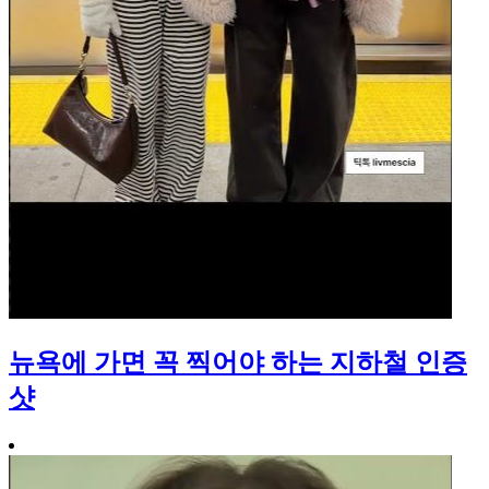
뉴욕에 가면 꼭 찍어야 하는 지하철 인증
샷