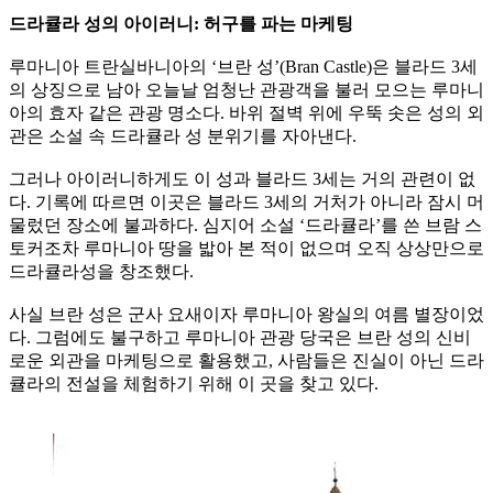
드라큘라 성의 아이러니: 허구를 파는 마케팅
루마니아 트란실바니아의 ‘브란 성’(Bran Castle)은 블라드 3세
의 상징으로 남아 오늘날 엄청난 관광객을 불러 모으는 루마니
아의 효자 같은 관광 명소다. 바위 절벽 위에 우뚝 솟은 성의 외
관은 소설 속 드라큘라 성 분위기를 자아낸다.
그러나 아이러니하게도 이 성과 블라드 3세는 거의 관련이 없
다. 기록에 따르면 이곳은 블라드 3세의 거처가 아니라 잠시 머
물렀던 장소에 불과하다. 심지어 소설 ‘드라큘라’를 쓴 브람 스
토커조차 루마니아 땅을 밟아 본 적이 없으며 오직 상상만으로
드라큘라성을 창조했다.
사실 브란 성은 군사 요새이자 루마니아 왕실의 여름 별장이었
다. 그럼에도 불구하고 루마니아 관광 당국은 브란 성의 신비
로운 외관을 마케팅으로 활용했고, 사람들은 진실이 아닌 드라
큘라의 전설을 체험하기 위해 이 곳을 찾고 있다.