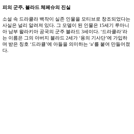
피의 군주, 블라드 체페슈의 진실
소설 속 드라큘라 백작이 실존 인물을 모티브로 창조되었다는
사실은 널리 알려져 있다. 그 모델이 된 인물은 15세기 루마니
아 남부 왈라키아 공국의 군주 블라드 3세이다. ‘드라큘라’라
는 이름은 그의 아버지 블라드 2세가 ‘용의 기사단’에 가입하
며 받은 칭호 ‘드라큘’에 아들을 의미하는 ‘a’를 붙여 만들어졌
다.