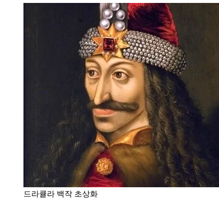
드라큘라 백작 초상화