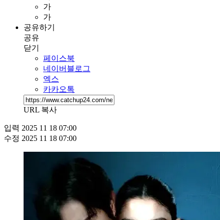
가
가
공유하기
공유
닫기
페이스북
네이버블로그
엑스
카카오톡
URL 복사
입력
2025 11 18 07:00
수정
2025 11 18 07:00