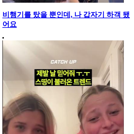
비행기를 탔을 뿐인데, 나 갑자기 하객 됐
어요