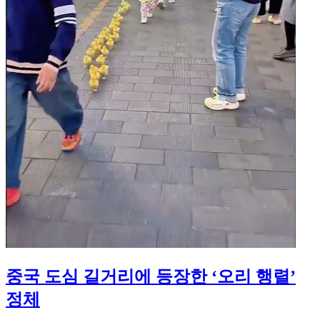
중국 도심 길거리에 등장한 ‘오리 행렬’
정체