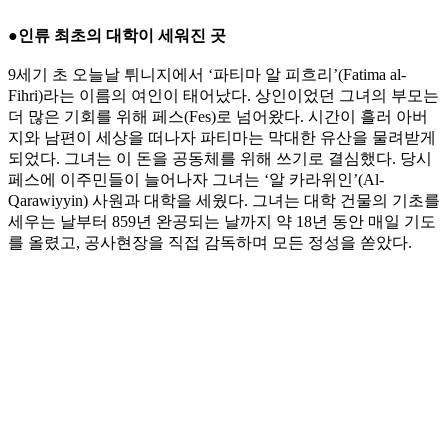
●인류 최초의 대학이 세워진 곳
9세기 초 오늘날 튀니지에서 ‘파티마 알 피흐리’(Fatima al-
Fihri)라는 이름의 여인이 태어났다. 상인이었던 그녀의 부모는
더 많은 기회를 위해 페스(Fes)로 넘어왔다. 시간이 흘러 아버
지와 남편이 세상을 떠나자 파티마는 막대한 유산을 물려받게
되었다. 그녀는 이 돈을 공동체를 위해 쓰기로 결심했다. 당시
페스에 이주민들이 늘어나자 그녀는 ‘알 카라위인’(Al-
Qarawiyyin) 사원과 대학을 세웠다. 그녀는 대학 건물의 기초를
세우는 날부터 859년 완공되는 날까지 약 18년 동안 매일 기도
를 올렸고, 공사현장을 직접 감독하며 모든 정성을 쏟았다.