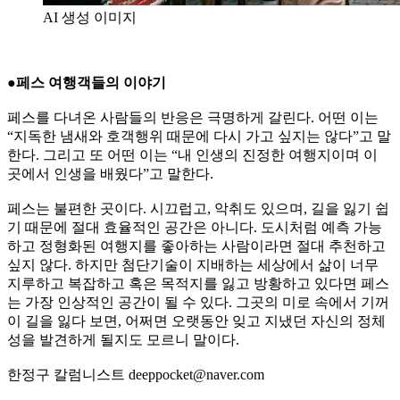
AI 생성 이미지
●페스 여행객들의 이야기
페스를 다녀온 사람들의 반응은 극명하게 갈린다. 어떤 이는
“지독한 냄새와 호객행위 때문에 다시 가고 싶지는 않다”고 말
한다. 그리고 또 어떤 이는 “내 인생의 진정한 여행지이며 이
곳에서 인생을 배웠다”고 말한다.
페스는 불편한 곳이다. 시끄럽고, 악취도 있으며, 길을 잃기 쉽
기 때문에 절대 효율적인 공간은 아니다. 도시처럼 예측 가능
하고 정형화된 여행지를 좋아하는 사람이라면 절대 추천하고
싶지 않다. 하지만 첨단기술이 지배하는 세상에서 삶이 너무
지루하고 복잡하고 혹은 목적지를 잃고 방황하고 있다면 페스
는 가장 인상적인 공간이 될 수 있다. 그곳의 미로 속에서 기꺼
이 길을 잃다 보면, 어쩌면 오랫동안 잊고 지냈던 자신의 정체
성을 발견하게 될지도 모르니 말이다.
한정구 칼럼니스트 deeppocket@naver.com