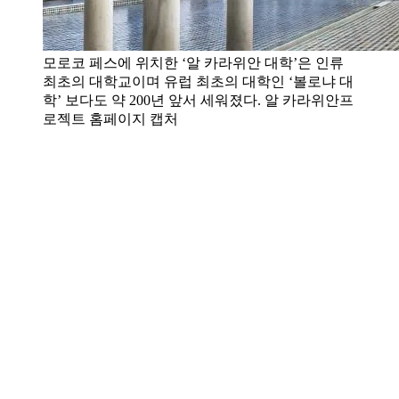
모로코 페스에 위치한 ‘알 카라위안 대학’은 인류
최초의 대학교이며 유럽 최초의 대학인 ‘볼로냐 대
학’ 보다도 약 200년 앞서 세워졌다. 알 카라위안프
로젝트 홈페이지 캡처