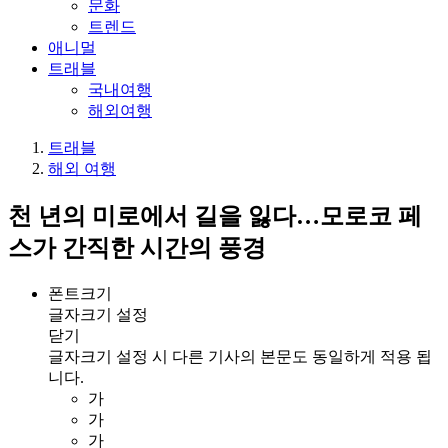
문화
트렌드
애니멀
트래블
국내여행
해외여행
트래블
해외 여행
천 년의 미로에서 길을 잃다…모로코 페
스가 간직한 시간의 풍경
폰트크기
글자크기 설정
닫기
글자크기 설정 시 다른 기사의 본문도 동일하게 적용 됩
니다.
가
가
가