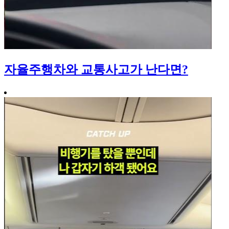
자율주행차와 교통사고가 난다면?