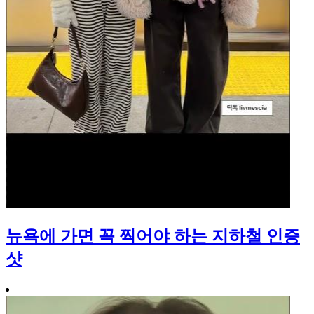
뉴욕에 가면 꼭 찍어야 하는 지하철 인증
샷