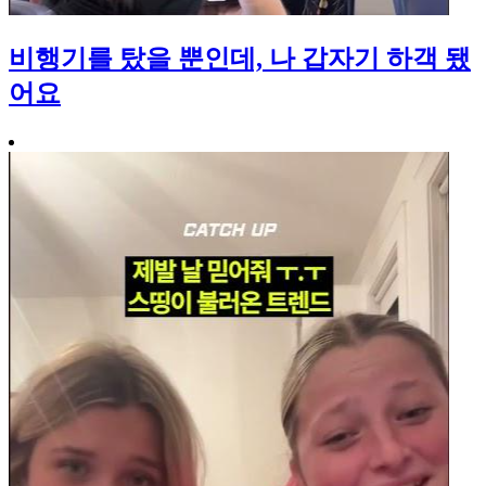
비행기를 탔을 뿐인데, 나 갑자기 하객 됐
어요