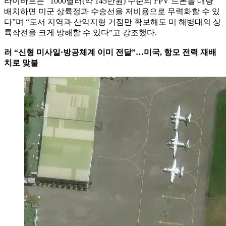
라이바르는 “1000달러(약 145만원) 수준의 FPV 드론을 대량
배치하면 미군 상륙정과 수송선을 저비용으로 무력화할 수 있
다”며 “도서 지역과 산악지형 거점만 확보해도 미 해병대의 상
륙작전을 크게 방해할 수 있다”고 강조했다.
러 “신형 미사일·방공체계 이미 전달”…미국, 항모 전력 재배
치로 맞불