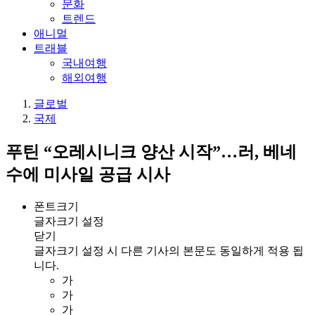
문화
트렌드
애니멀
트래블
국내여행
해외여행
글로벌
국제
푸틴 “오레시니크 양산 시작”…러, 베네
수에 미사일 공급 시사
폰트크기
글자크기 설정
닫기
글자크기 설정 시 다른 기사의 본문도 동일하게 적용 됩
니다.
가
가
가