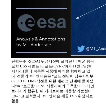
유럽우주국(ESA) 위성사진에 포착된 미 해군 항공
모함 USS 제럴드 R. 포드(CVN-78)가 11월 1일(현
지시간) 몰타 북동쪽 지중해 해역을 항해하고 있
다. 전문가 MT 앤더슨은 “포드 전단이 남부사령부
(SOUTHCOM) 작전을 위한 재편성 단계에 들어섰
다”며 “보급함 USNS 서플라이와 구축함 USS 베인
브리지가 합류한 뒤 카리브해로 이동할 가능성이
크다”고 분석했다. MT 앤더슨 제공 ESA 위성자료
활용