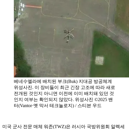
베네수엘라에 배치된 부크(Buk) 지대공 방공체계
위성사진. 이 장비들이 최근 긴장 고조에 따라 새로
전개된 것인지 아니면 이전에 이미 배치돼 있던 것
인지 여부는 확인되지 않았다. 위성사진 ©2025 밴
터(Vantor·옛 막서 테크놀로지) / 스티븐 우드
미국 군사 전문 매체 워존(TWZ)은 러시아 국방위원회 알렉세