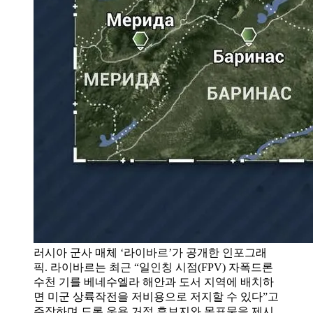
러시아 군사 매체 ‘라이바르’가 공개한 인포그래
픽. 라이바르는 최근 “일인칭 시점(FPV) 자폭드론
수천 기를 베네수엘라 해안과 도서 지역에 배치하
면 미군 상륙작전을 저비용으로 저지할 수 있다”고
주장하며 드론 운용 거점 후보지와 목표물을 제시