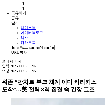
가
가
공유하기
공유
닫기
페이스북
네이버블로그
엑스
카카오톡
URL 복사
윤태희 기자
입력
2025 11 05 11:07
수정
2025 11 05 11:07
워존 “판치르·부크 체계 이미 카라카스
도착”…美 전력 8척 집결 속 긴장 고조