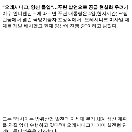
“오레시니크, 양산 돌입”…푸틴 발언으로 공급 현실화 우려
키
이우 인디펜던트에 따르면 푸틴 대통령은 4일(현지시간) 크렘
린궁에서 열린 국방기술자 포상식에서 “오레시니크 미사일 체
계를 개발·배치했고 현재 양산이 진행 중”이라고 밝혔다.
그는 “러시아는 방위산업 발전과 차세대 무기 체계 생산 계획
을 차질 없이 수행하고 있다”며 오레시니크가 이미 실전형 단
계에 들어섰음을 강조했다.