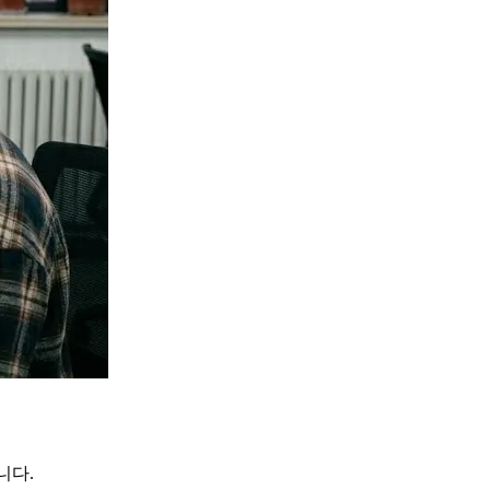
지
니다.