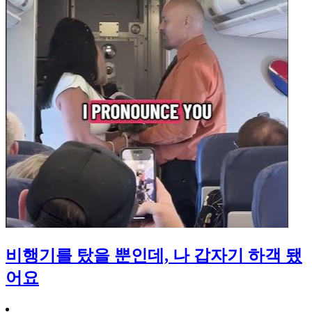
비행기를 탔을 뿐인데, 나 갑자기 하객 됐
어요