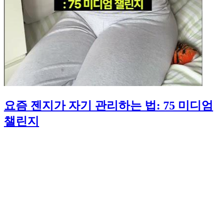
요즘 젠지가 자기 관리하는 법: 75 미디엄
챌린지