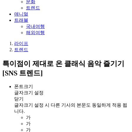
문화
트렌드
애니멀
트래블
국내여행
해외여행
라이프
트렌드
특이점이 제대로 온 클래식 음악 즐기기
[SNS 트렌드]
폰트크기
글자크기 설정
닫기
글자크기 설정 시 다른 기사의 본문도 동일하게 적용 됩
니다.
가
가
가