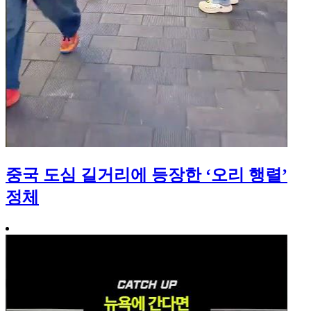
중국 도심 길거리에 등장한 ‘오리 행렬’
정체