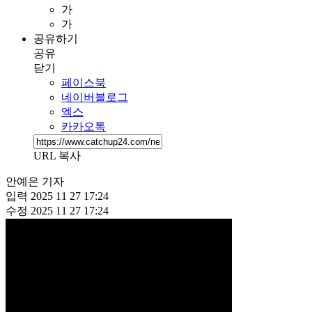
가
가
공유하기
공유
닫기
페이스북
네이버블로그
엑스
카카오톡
URL 복사
안예은 기자
입력
2025 11 27 17:24
수정
2025 11 27 17:24