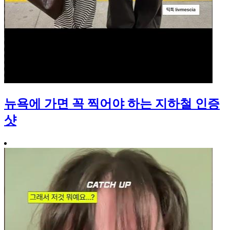
뉴욕에 가면 꼭 찍어야 하는 지하철 인증
샷