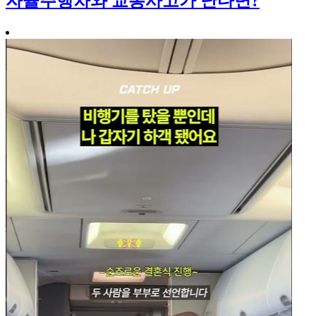
자율주행차와 교통사고가 난다면?