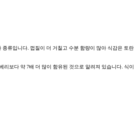
 종류입니다. 껍질이 더 거칠고 수분 함량이 많아 식감은 토란
리보다 약 7배 더 많이 함유된 것으로 알려져 있습니다. 식이