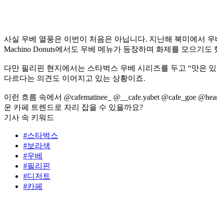
사실 우베 열풍은 이번이 처음은 아닙니다. 지난해 북미에서 우
Machino Donuts에서도 우베 메뉴가 등장하며 화제를 모으기도
다만 필리핀 현지에서는 스타벅스 우베 시리즈를 두고 “맛은 있
다르다는 의견도 이어지고 있는 상황이죠.
이런 흐름 속에서 @cafematinee_ @__cafe.yabet @caf
운 카페 트렌드로 자리 잡을 수 있을까요?
기사 속 키워드
#스타벅스
#보라색
#우베
#필리핀
#디저트
#카페