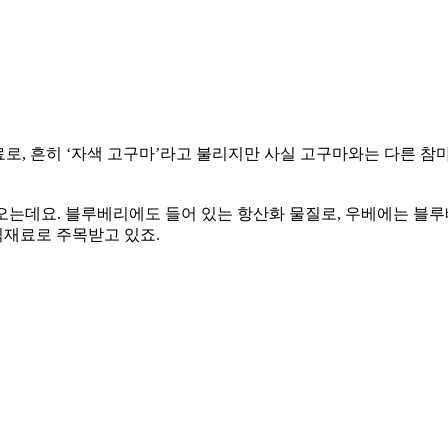
, 흔히 ‘자색 고구마’라고 불리지만 사실 고구마와는 다른 참마
오는데요. 블루베리에도 들어 있는 항산화 물질로, 우베에는 블루베
식재료로 주목받고 있죠.