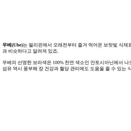
우베(Ube)
는 필리핀에서 오래전부터 즐겨 먹어온 보랏빛 식재료로
과 비슷하다고 알려져 있죠.
우베의 선명한 보라색은 100% 천연 색소인 안토시아닌에서 나
섬유 역시 풍부해 장 건강과 혈당 관리에도 도움을 줄 수 있는 