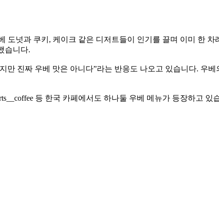
베 도넛과 쿠키, 케이크 같은 디저트들이 인기를 끌며 이미 한 차
 했습니다.
지만 진짜 우베 맛은 아니다”라는 반응도 나오고 있습니다. 우베
e_goe @hearts__coffee 등 한국 카페에서도 하나둘 우베 메뉴