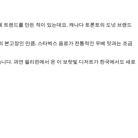
례 트렌드를 만든 적이 있는데요. 캐나다 토론토의 도넛 브랜드
의 본고장인 만큼, 스타벅스 음료가 전통적인 우베 맛과는 조금
가 등장하고 있습니다. 과연 필리핀에서 온 이 보랏빛 디저트가 한국에서도 새로