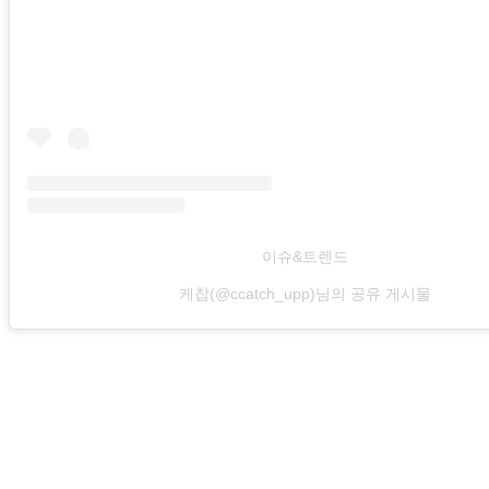
이슈&트렌드
케찹(@ccatch_upp)님의 공유 게시물