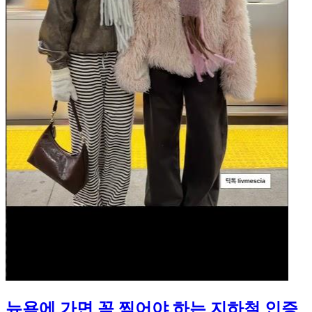
뉴욕에 가면 꼭 찍어야 하는 지하철 인증