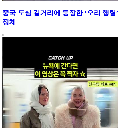
중국 도심 길거리에 등장한 ‘오리 행렬’
정체