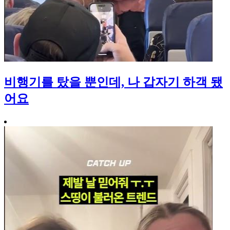
비행기를 탔을 뿐인데, 나 갑자기 하객 됐
어요