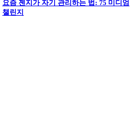
요즘 젠지가 자기 관리하는 법: 75 미디엄
챌린지