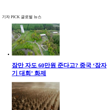
기자 PICK 글로벌 뉴스
잠만 자도 60만원 준다고? 중국 ‘잠자
기 대회’ 화제