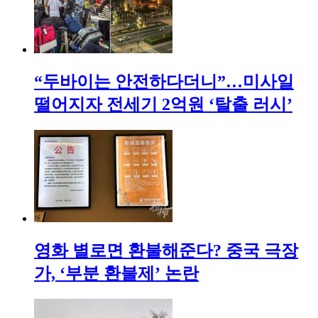
“두바이는 안전하다더니”…미사일
떨어지자 전세기 2억원 ‘탈출 러시’
영화 별로면 환불해준다? 중국 극장
가, ‘부분 환불제’ 논란