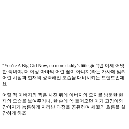
“You’re A Big Girl Now, no more daddy’s little girl”(넌 이제 어엿
한 숙녀야, 더 이상 아빠의 어린 딸이 아니지)라는 가사에 맞춰
어린 시절과 현재의 성숙해진 모습을 대비시키는 트렌드인데
요.
어릴 적 아버지와 찍은 사진 뒤에 아버지의 묘지를 방문한 현
재의 모습을 보여주거나, 한 손에 쏙 들어오던 아기 고양이와
강아지가 늠름하게 자라난 과정을 공유하며 세월의 흐름을 실
감하게 하죠.