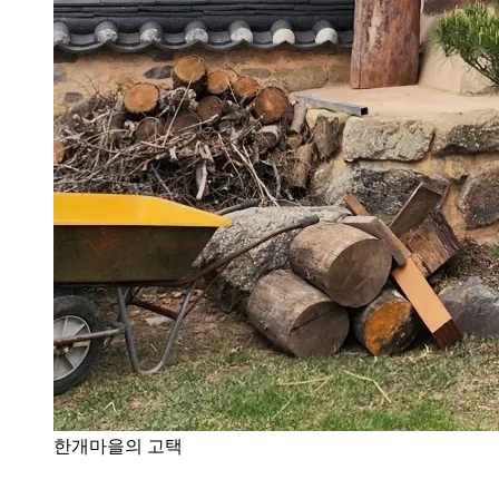
한개마을의 고택