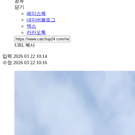
공유
닫기
페이스북
네이버블로그
엑스
카카오톡
URL 복사
입력
2026 03 22 10:14
수정
2026 03 22 10:16