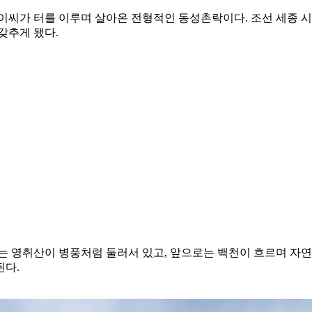
이씨가 터를 이루며 살아온 전형적인 동성촌락이다. 조선 세종 시
갖추게 됐다.
는 영취산이 병풍처럼 둘러서 있고, 앞으로는 백천이 흐르며 자연
된다.