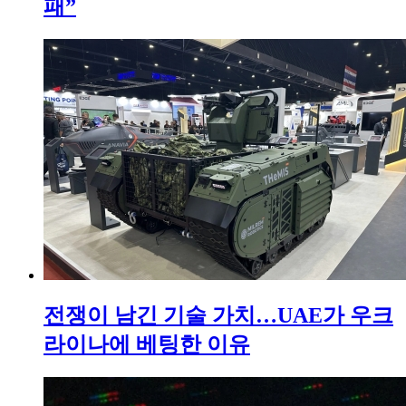
패”
전쟁이 남긴 기술 가치…UAE가 우크
라이나에 베팅한 이유