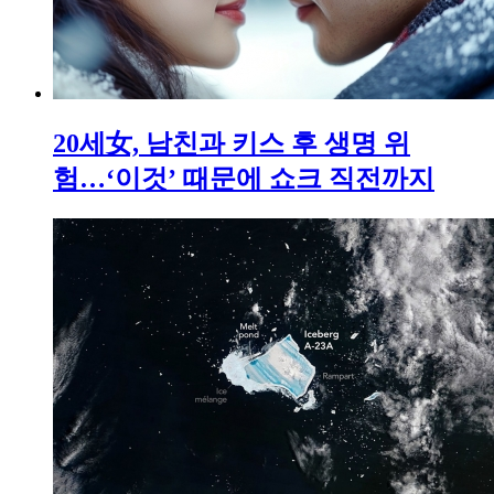
20세女, 남친과 키스 후 생명 위
험…‘이것’ 때문에 쇼크 직전까지