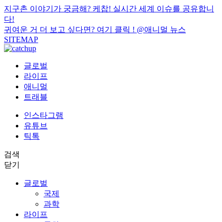
지구촌 이야기가 궁금해? 케찹! 실시간 세계 이슈를 공유합니
다!
귀여운 거 더 보고 싶다면? 여기 클릭 !
@애니멀 뉴스
SITEMAP
글로벌
라이프
애니멀
트래블
인스타그램
유튜브
틱톡
검색
닫기
글로벌
국제
과학
라이프