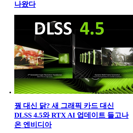
나왔다
꿩 대신 닭? 새 그래픽 카드 대신
DLSS 4.5와 RTX AI 업데이트 들고나
온 엔비디아