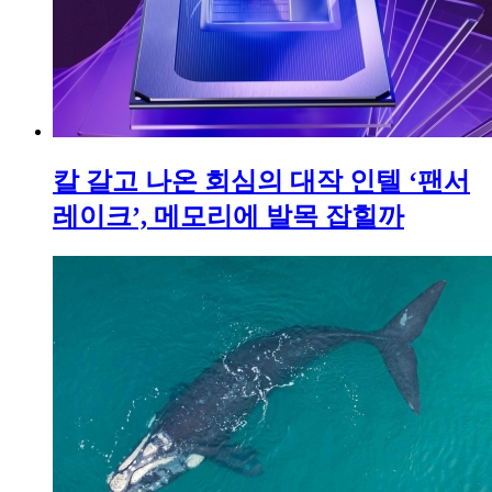
칼 갈고 나온 회심의 대작 인텔 ‘팬서
레이크’, 메모리에 발목 잡힐까