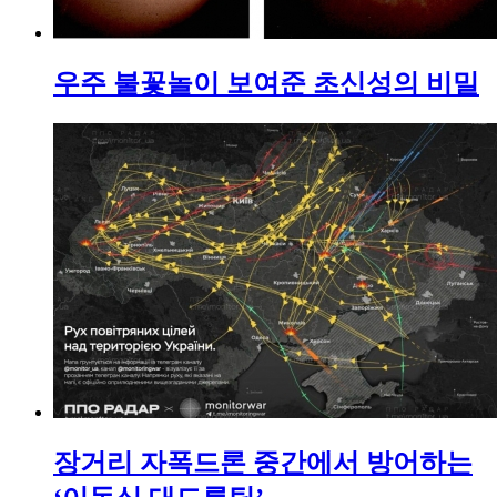
우주 불꽃놀이 보여준 초신성의 비밀
장거리 자폭드론 중간에서 방어하는