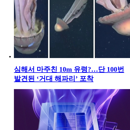
심해서 마주친 10m 유령?…단 100번
발견된 ‘거대 해파리’ 포착