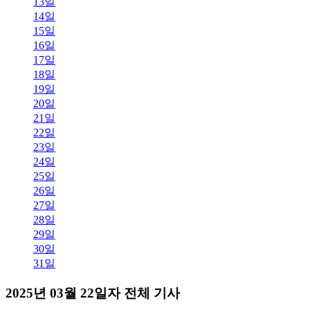
13일
14일
15일
16일
17일
18일
19일
20일
21일
22일
23일
24일
25일
26일
27일
28일
29일
30일
31일
2025년 03월 22일자 전체 기사