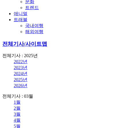
문화
트렌드
애니멀
트래블
국내여행
해외여행
전체기사/사이트맵
전체기사 : 2025년
2022년
2023년
2024년
2025년
2026년
전체기사 : 03월
1월
2월
3월
4월
5월