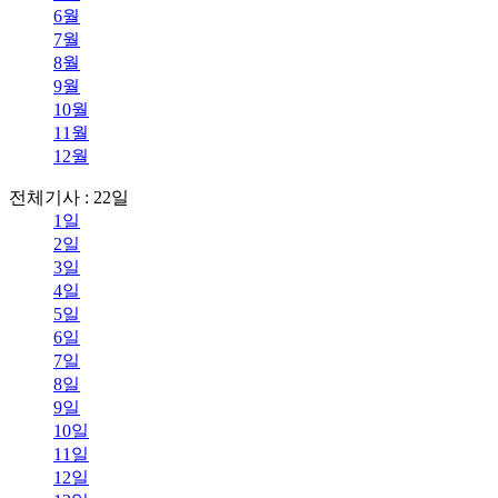
6월
7월
8월
9월
10월
11월
12월
전체기사 : 22일
1일
2일
3일
4일
5일
6일
7일
8일
9일
10일
11일
12일