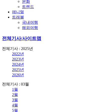
문화
트렌드
애니멀
트래블
국내여행
해외여행
전체기사/사이트맵
전체기사 : 2025년
2022년
2023년
2024년
2025년
2026년
전체기사 : 03월
1월
2월
3월
4월
5월