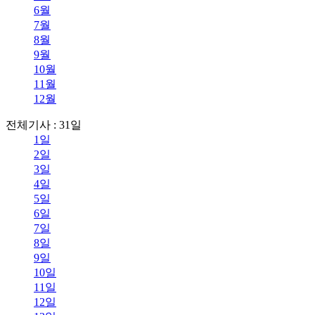
6월
7월
8월
9월
10월
11월
12월
전체기사 : 31일
1일
2일
3일
4일
5일
6일
7일
8일
9일
10일
11일
12일