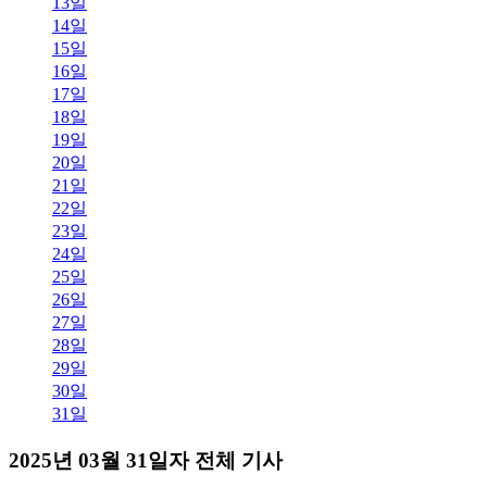
13일
14일
15일
16일
17일
18일
19일
20일
21일
22일
23일
24일
25일
26일
27일
28일
29일
30일
31일
2025년 03월 31일자 전체 기사