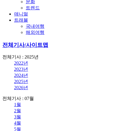
문화
트렌드
애니멀
트래블
국내여행
해외여행
전체기사/사이트맵
전체기사 : 2025년
2022년
2023년
2024년
2025년
2026년
전체기사 : 07월
1월
2월
3월
4월
5월