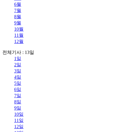
6월
7월
8월
9월
10월
11월
12월
전체기사 : 13일
1일
2일
3일
4일
5일
6일
7일
8일
9일
10일
11일
12일