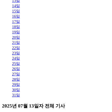
13일
14일
15일
16일
17일
18일
19일
20일
21일
22일
23일
24일
25일
26일
27일
28일
29일
30일
31일
2025년 07월 13일자 전체 기사