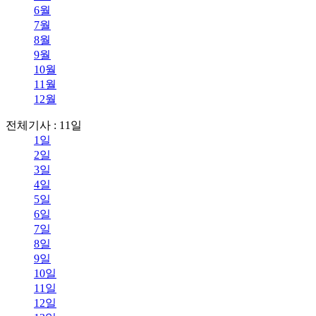
6월
7월
8월
9월
10월
11월
12월
전체기사 : 11일
1일
2일
3일
4일
5일
6일
7일
8일
9일
10일
11일
12일