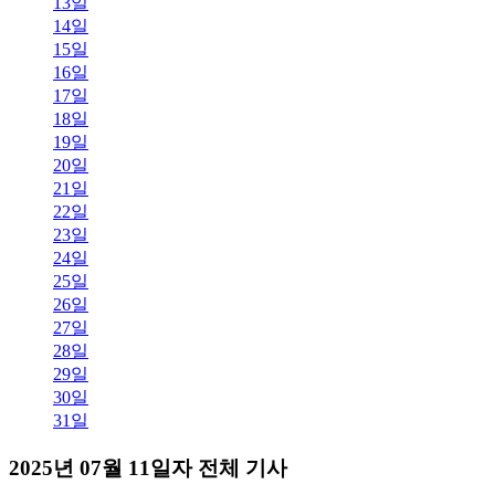
13일
14일
15일
16일
17일
18일
19일
20일
21일
22일
23일
24일
25일
26일
27일
28일
29일
30일
31일
2025년 07월 11일자 전체 기사