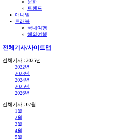
문화
트렌드
애니멀
트래블
국내여행
해외여행
전체기사/사이트맵
전체기사 : 2025년
2022년
2023년
2024년
2025년
2026년
전체기사 : 07월
1월
2월
3월
4월
5월