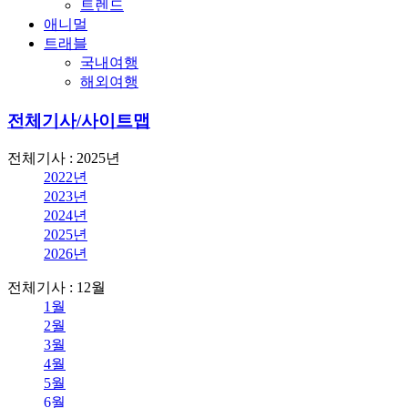
트렌드
애니멀
트래블
국내여행
해외여행
전체기사/사이트맵
전체기사 : 2025년
2022년
2023년
2024년
2025년
2026년
전체기사 : 12월
1월
2월
3월
4월
5월
6월