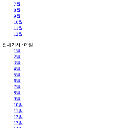
7월
8월
9월
10월
11월
12월
전체기사 : 09일
1일
2일
3일
4일
5일
6일
7일
8일
9일
10일
11일
12일
13일