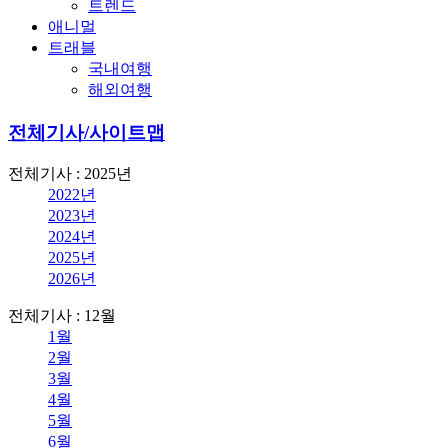
트렌드
애니멀
트래블
국내여행
해외여행
전체기사/사이트맵
전체기사 : 2025년
2022년
2023년
2024년
2025년
2026년
전체기사 : 12월
1월
2월
3월
4월
5월
6월