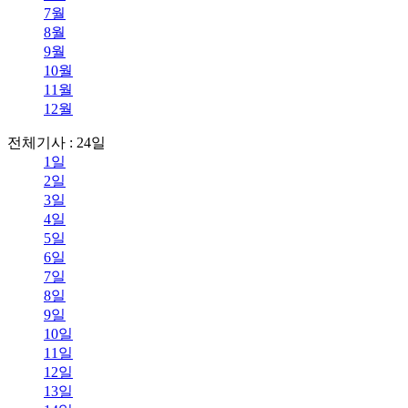
7월
8월
9월
10월
11월
12월
전체기사 : 24일
1일
2일
3일
4일
5일
6일
7일
8일
9일
10일
11일
12일
13일