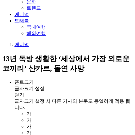
문화
트렌드
애니멀
트래블
국내여행
해외여행
애니멀
13년 독방 생활한 ‘세상에서 가장 외로운
코끼리’ 샨카르, 돌연 사망
폰트크기
글자크기 설정
닫기
글자크기 설정 시 다른 기사의 본문도 동일하게 적용 됩
니다.
가
가
가
가