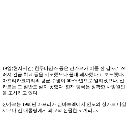
19일(현지시간) 힌두타임스 등은 샨카르가 이틀 전 갑자기 쓰
러져 긴급 치료 등을 시도했으나 끝내 폐사했다고 보도했다.
아프리카코끼리의 평균 수명이 60~70년으로 알려졌으나, 샨
카르는 그 절반도 살지 못했다. 현재 당국은 정확한 사망원인
을 조사하고 있다.
샨카르는 1998년 아프리카 짐바브웨에서 인도의 샹카르 다얄
샤르마 전 대통령에게 외교적 선물한 코끼리다.