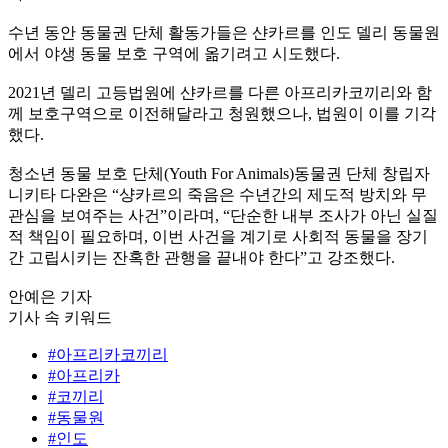
수년 동안 동물권 단체 활동가들은 샨카르를 인도 델리 동물원
에서 야생 동물 보호 구역에 옮기려고 시도했다.
2021년 델리 고등법원에 샨카르를 다른 아프리카코끼리와 함
께 보호구역으로 이전해달라고 청원했으나, 법원이 이를 기각
했다.
청소년 동물 보호 단체(Youth For Animals)동물권 단체 창립자
니키타 다완은 “샹카르의 죽음은 수년간의 제도적 방치와 무
관심을 보여주는 사건”이라며, “단순한 내부 조사가 아닌 실질
적 책임이 필요하며, 이번 사건을 계기로 사회적 동물을 장기
간 고립시키는 잔혹한 관행을 끝내야 한다”고 강조했다.
안예은 기자
기사 속 키워드
#아프리카코끼리
#아프리카
#코끼리
#동물원
#인도