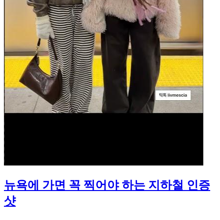
뉴욕에 가면 꼭 찍어야 하는 지하철 인증
샷