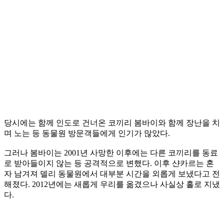
당시에는 함께 인도로 건너온 코끼리 봄바이와 함께 장난을 치
며 노는 등 동물원 방문객들에게 인기가 많았다.
그러나 봄바이는 2001년 사망한 이후에는 다른 코끼리를 동료
로 받아들이지 않는 등 공격적으로 변했다. 이후 샨카르는 혼
자 남겨져 델리 동물원에서 대부분 시간을 외롭게 보냈다고 전
해졌다. 2012년에는 새롭게 우리를 옮겼으나 사실상 홀로 지냈
다.