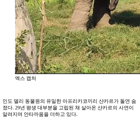
엑스 캡처
인도 델리 동물원의 유일한 아프리카코끼리 샨카르가 돌연 숨
졌다. 29년 평생 대부분을 고립된 채 살아온 샨카르의 사연이
알려지며 안타까움을 더하고 있다.