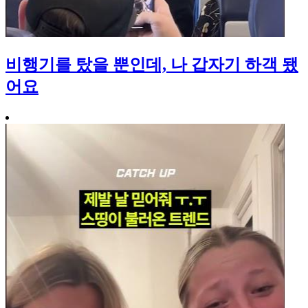
비행기를 탔을 뿐인데, 나 갑자기 하객 됐
어요