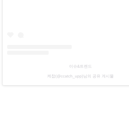
이슈&트렌드
케찹(@ccatch_upp)님의 공유 게시물