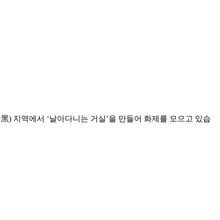
普者黑) 지역에서 ‘날아다니는 거실’을 만들어 화제를 모으고 있습