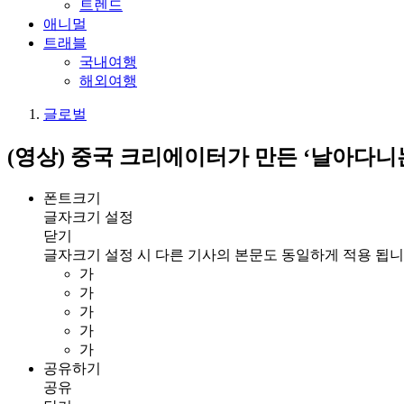
트렌드
애니멀
트래블
국내여행
해외여행
글로벌
(영상) 중국 크리에이터가 만든 ‘날아다니
폰트크기
글자크기 설정
닫기
글자크기 설정 시 다른 기사의 본문도 동일하게 적용 됩니
가
가
가
가
가
공유하기
공유