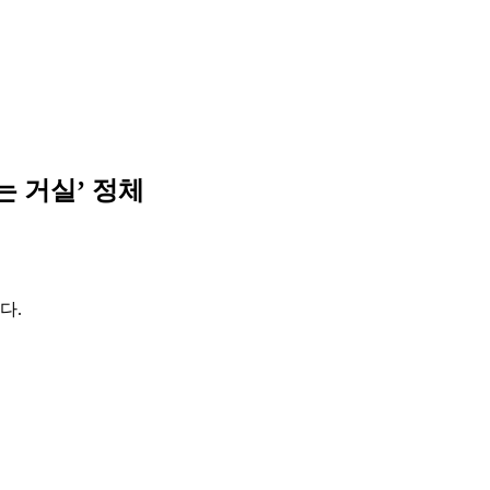
는 거실’ 정체
다.