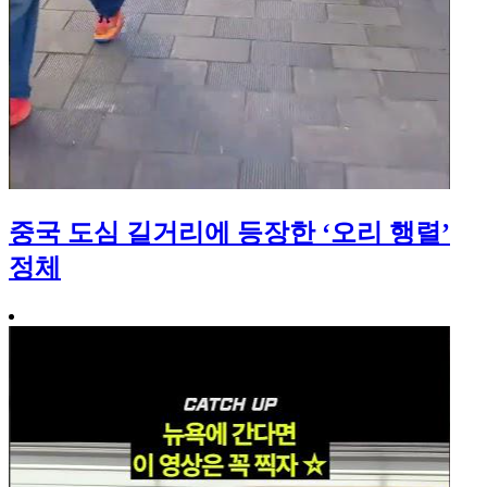
중국 도심 길거리에 등장한 ‘오리 행렬’
정체