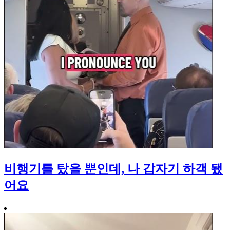
비행기를 탔을 뿐인데, 나 갑자기 하객 됐
어요