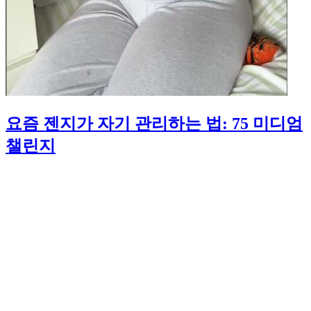
요즘 젠지가 자기 관리하는 법: 75 미디엄
챌린지