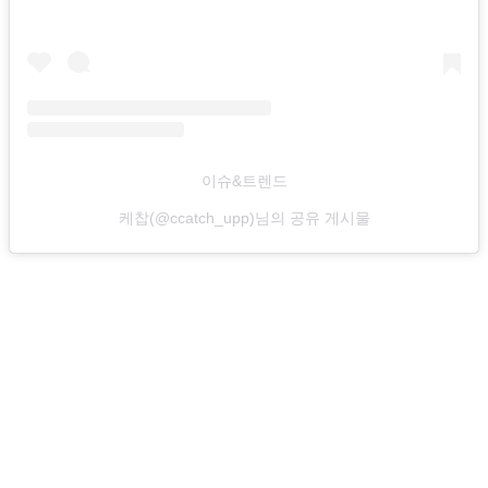
이슈&트렌드
케찹(@ccatch_upp)님의 공유 게시물