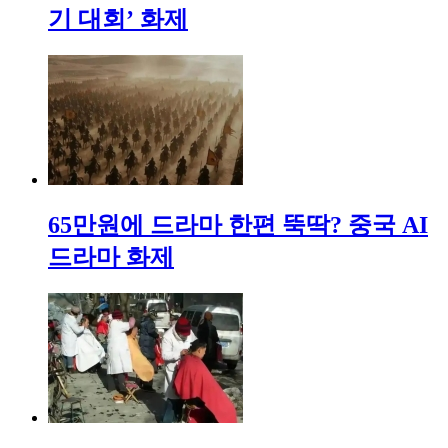
기 대회’ 화제
65만원에 드라마 한편 뚝딱? 중국 AI
드라마 화제