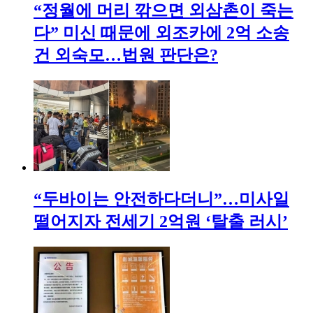
“정월에 머리 깎으면 외삼촌이 죽는
다” 미신 때문에 외조카에 2억 소송
건 외숙모…법원 판단은?
“두바이는 안전하다더니”…미사일
떨어지자 전세기 2억원 ‘탈출 러시’