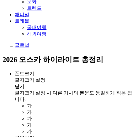
문화
트렌드
애니멀
트래블
국내여행
해외여행
글로벌
2026 오스카 하이라이트 총정리
폰트크기
글자크기 설정
닫기
글자크기 설정 시 다른 기사의 본문도 동일하게 적용 됩
니다.
가
가
가
가
가