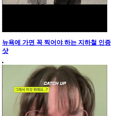
뉴욕에 가면 꼭 찍어야 하는 지하철 인증
샷