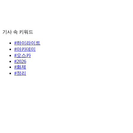
기사 속 키워드
#하이라이트
#아카데미
#오스카
#2026
#화제
#정리