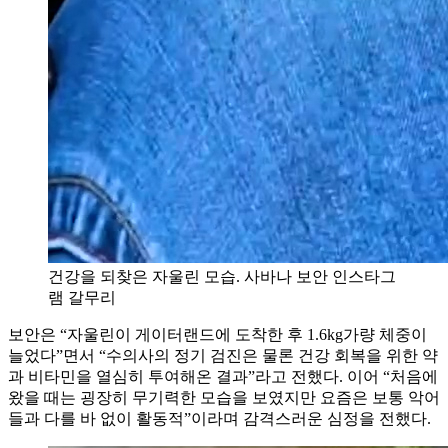
건강을 되찾은 자울린 모습. 사바나 보안 인스타그
램 갈무리
보안은 “자울린이 게이터랜드에 도착한 후 1.6kg가량 체중이
늘었다”면서 “수의사의 정기 검진은 물론 건강 회복을 위한 약
과 비타민을 열심히 투여해온 결과”라고 전했다. 이어 “처음에
왔을 때는 굉장히 무기력한 모습을 보였지만 요즘은 보통 악어
들과 다를 바 없이 활동적”이라며 감격스러운 심정을 전했다.