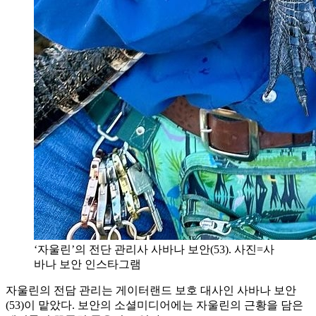
‘자울린’의 전단 관리사 사바나 보안(53). 사진=사
바나 보안 인스타그램
자울린의 전담 관리는 게이터랜드 보호 대사인 사바나 보안
(53)이 맡았다. 보안의 소셜미디어에는 자울린의 근황을 담은