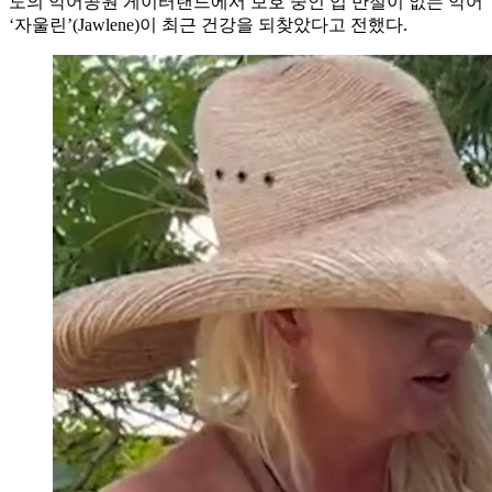
도의 악어공원 게이터랜드에서 보호 중인 입 반절이 없는 악어
‘자울린’(Jawlene)이 최근 건강을 되찾았다고 전했다.