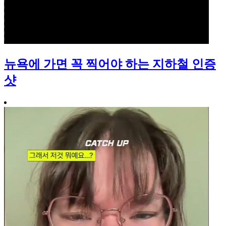
뉴욕에 가면 꼭 찍어야 하는 지하철 인증
샷