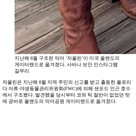
지난해 8월 구조된 악어 ‘자울린’이 미국 올랜도의
게이터랜드로 옮겨졌다. 사바나 보안 인스타그램
갈무리
자울린은 지난해 8월 지역 주민의 신고를 받고 출동한 플로리
다 어류·야생동물관리위원회(FWC)에 의해 샌포드 인근 호수
에서 구조됐다. 발견됐을 당시부터 코와 턱 절반이 없었던 탓
에 곧바로 올랜도의 악어공원 게이터랜드로 옮겨졌다.