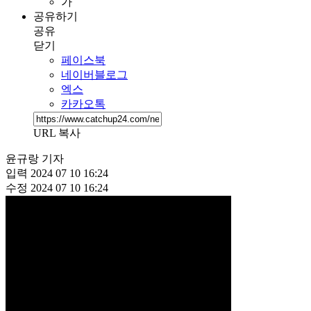
가
공유하기
공유
닫기
페이스북
네이버블로그
엑스
카카오톡
URL 복사
윤규랑 기자
입력
2024 07 10 16:24
수정
2024 07 10 16:24