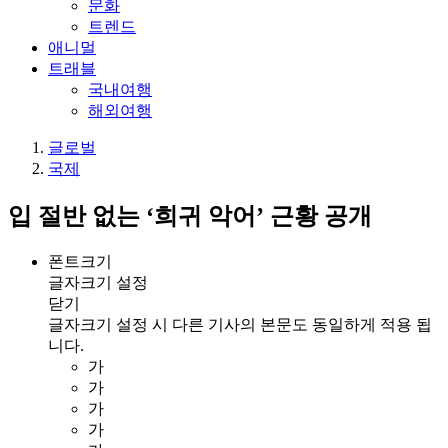
문화
트렌드
애니멀
트래블
국내여행
해외여행
글로벌
국제
입 절반 없는 ‘희귀 악어’ 근황 공개
폰트크기
글자크기 설정
닫기
글자크기 설정 시 다른 기사의 본문도 동일하게 적용 됩
니다.
가
가
가
가