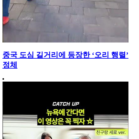
중국 도심 길거리에 등장한 ‘오리 행렬’
정체