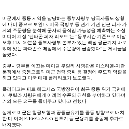
미군에서 중동 지역을 담당하는 중부사령부 당국자들도 상황
에 대비 중으로 보인다. 미국 국방부 등 관계 기관 인근 피자 가
게의 주문량을 분석해 군사적 움직임 가능성을 예측하는 소셜
미디어 계정 ‘펜타곤 피자 리포트’는 “동부시간 기준으로 이날
오후 11시 50분쯤 중부사령부 본부가 있는 맥딜 공군기지 바로
밖에 있는 파파존스 매장에서 주문량이 급증했다”는 게시글을
올렸다.
중부사령부를 이끄는 마이클 쿠릴라 사령관은 이스라엘-이란
분쟁에서 중동으로의 미군 전력 증파 등 결정에 주도적 역할을
하고 있다고 미국 매체 폴리티코가 보도했다.
폴리티코는 피트 헤그세스 국방장관이 최근 중동 위기 국면에
서 쿠릴라 사령관에게 이례적 수준의 권한을 부여하고 있다며
거의 모든 요구를 들어주고 있다고 전했다.
실제로 미군은 항공모함과 공중급유기를 중동 방향으로 배치
한 데 이어 F-16·F-22·F-35 전투기 등 군용기를 중동에 추가로
배치했다.