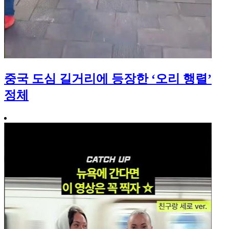
중국 도심 길거리에 등장한 ‘오리 행렬’
정체