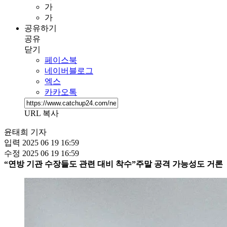
가
가
공유하기
공유
닫기
페이스북
네이버블로그
엑스
카카오톡
URL 복사
윤태희 기자
입력
2025 06 19 16:59
수정
2025 06 19 16:59
“연방 기관 수장들도 관련 대비 착수”
주말 공격 가능성도 거론