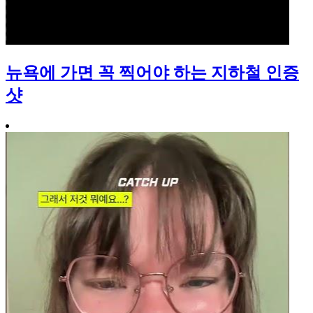
뉴욕에 가면 꼭 찍어야 하는 지하철 인증
샷