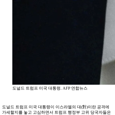
도널드 트럼프 미국 대통령. AFP 연합뉴스
도널드 트럼프 미국 대통령이 이스라엘의 대(對)이란 공격에
가세할지를 놓고 고심하면서 트럼프 행정부 고위 당국자들은