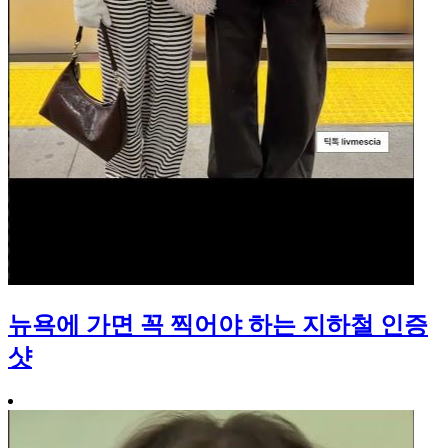
뉴욕에 가면 꼭 찍어야 하는 지하철 인증
샷