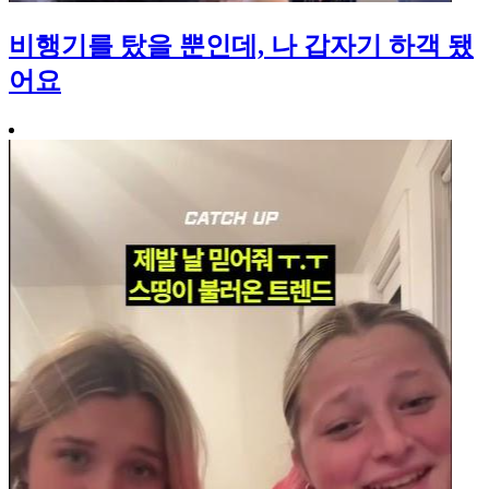
비행기를 탔을 뿐인데, 나 갑자기 하객 됐
어요