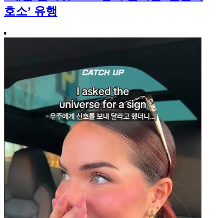
호소’ 유행