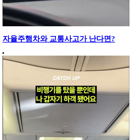
자율주행차와 교통사고가 난다면?