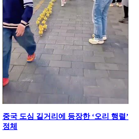
중국 도심 길거리에 등장한 ‘오리 행렬’
정체