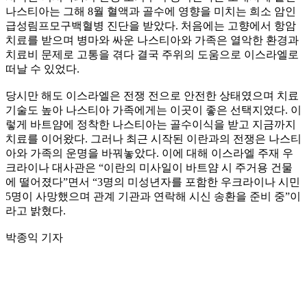
나스티아는 그해 8월 혈액과 골수에 영향을 미치는 희소 암인
급성림프모구백혈병 진단을 받았다. 처음에는 고향에서 항암
치료를 받으며 병마와 싸운 나스티아와 가족은 열악한 환경과
치료비 문제로 고통을 겪다 결국 주위의 도움으로 이스라엘로
떠날 수 있었다.
당시만 해도 이스라엘은 전쟁 전으로 안전한 상태였으며 치료
기술도 높아 나스티아 가족에게는 이곳이 좋은 선택지였다. 이
렇게 바트얌에 정착한 나스티아는 골수이식을 받고 지금까지
치료를 이어왔다. 그러나 최근 시작된 이란과의 전쟁은 나스티
아와 가족의 운명을 바꿔놓았다. 이에 대해 이스라엘 주재 우
크라이나 대사관은 “이란의 미사일이 바트얌 시 주거용 건물
에 떨어졌다”면서 “3명의 미성년자를 포함한 우크라이나 시민
5명이 사망했으며 관계 기관과 연락해 시신 송환을 준비 중”이
라고 밝혔다.
박종익 기자