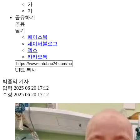
가
가
공유하기
공유
닫기
페이스북
네이버블로그
엑스
카카오톡
URL 복사
박종익 기자
입력
2025 06 20 17:12
수정
2025 06 20 17:12