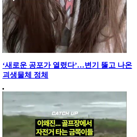
‘새로운 공포가 열렸다’…변기 뚫고 나온
괴생물체 정체