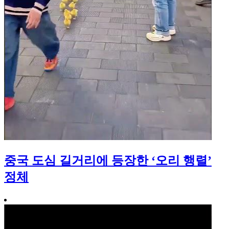
중국 도심 길거리에 등장한 ‘오리 행렬’
정체