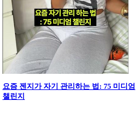
요즘 젠지가 자기 관리하는 법: 75 미디엄
챌린지