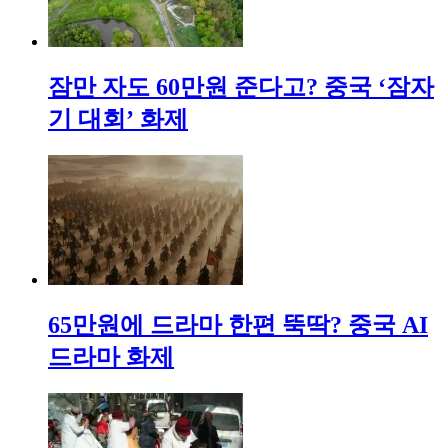
잠만 자도 60만원 준다고? 중국 ‘잠자
기 대회’ 화제
65만원에 드라마 한편 뚝딱? 중국 AI
드라마 화제