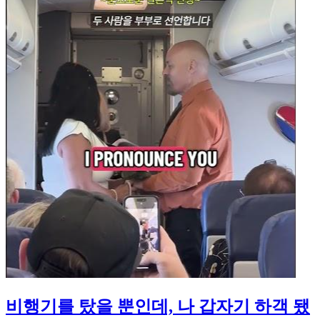
비행기를 탔을 뿐인데, 나 갑자기 하객 됐