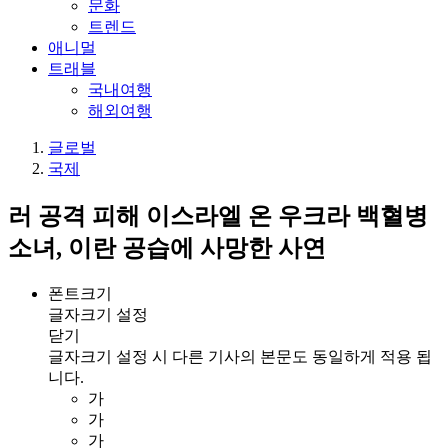
문화
트렌드
애니멀
트래블
국내여행
해외여행
글로벌
국제
러 공격 피해 이스라엘 온 우크라 백혈병
소녀, 이란 공습에 사망한 사연
폰트크기
글자크기 설정
닫기
글자크기 설정 시 다른 기사의 본문도 동일하게 적용 됩
니다.
가
가
가