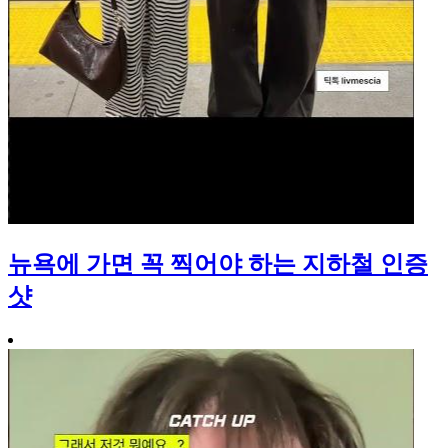
뉴욕에 가면 꼭 찍어야 하는 지하철 인증
샷