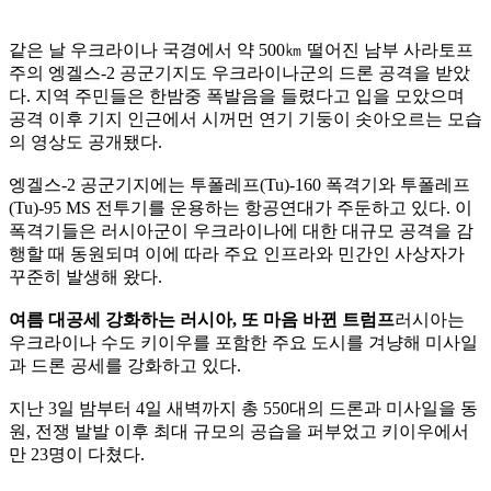
같은 날 우크라이나 국경에서 약 500㎞ 떨어진 남부 사라토프
주의 엥겔스-2 공군기지도 우크라이나군의 드론 공격을 받았
다. 지역 주민들은 한밤중 폭발음을 들렸다고 입을 모았으며
공격 이후 기지 인근에서 시꺼먼 연기 기둥이 솟아오르는 모습
의 영상도 공개됐다.
엥겔스-2 공군기지에는 투폴레프(Tu)-160 폭격기와 투폴레프
(Tu)-95 MS 전투기를 운용하는 항공연대가 주둔하고 있다. 이
폭격기들은 러시아군이 우크라이나에 대한 대규모 공격을 감
행할 때 동원되며 이에 따라 주요 인프라와 민간인 사상자가
꾸준히 발생해 왔다.
여름 대공세 강화하는 러시아, 또 마음 바뀐 트럼프
러시아는
우크라이나 수도 키이우를 포함한 주요 도시를 겨냥해 미사일
과 드론 공세를 강화하고 있다.
지난 3일 밤부터 4일 새벽까지 총 550대의 드론과 미사일을 동
원, 전쟁 발발 이후 최대 규모의 공습을 퍼부었고 키이우에서
만 23명이 다쳤다.