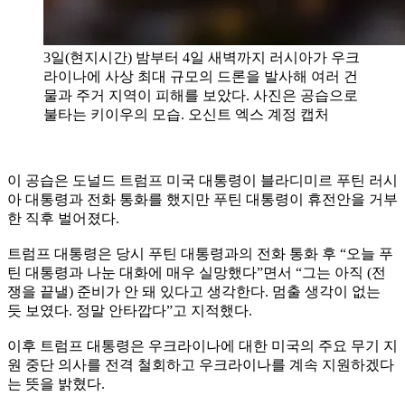
3일(현지시간) 밤부터 4일 새벽까지 러시아가 우크
라이나에 사상 최대 규모의 드론을 발사해 여러 건
물과 주거 지역이 피해를 보았다. 사진은 공습으로
불타는 키이우의 모습. 오신트 엑스 계정 캡처
이 공습은 도널드 트럼프 미국 대통령이 블라디미르 푸틴 러시
아 대통령과 전화 통화를 했지만 푸틴 대통령이 휴전안을 거부
한 직후 벌어졌다.
트럼프 대통령은 당시 푸틴 대통령과의 전화 통화 후 “오늘 푸
틴 대통령과 나눈 대화에 매우 실망했다”면서 “그는 아직 (전
쟁을 끝낼) 준비가 안 돼 있다고 생각한다. 멈출 생각이 없는
듯 보였다. 정말 안타깝다”고 지적했다.
이후 트럼프 대통령은 우크라이나에 대한 미국의 주요 무기 지
원 중단 의사를 전격 철회하고 우크라이나를 계속 지원하겠다
는 뜻을 밝혔다.