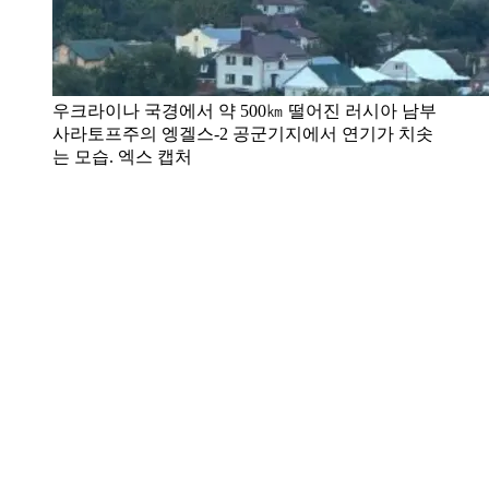
우크라이나 국경에서 약 500㎞ 떨어진 러시아 남부
사라토프주의 엥겔스-2 공군기지에서 연기가 치솟
는 모습. 엑스 캡처