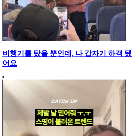
비행기를 탔을 뿐인데, 나 갑자기 하객 됐
어요