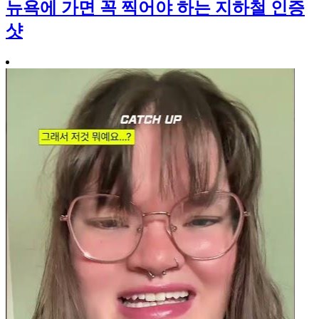
뉴욕에 가면 꼭 찍어야 하는 지하철 인증
샷