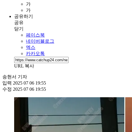
가
가
공유하기
공유
닫기
페이스북
네이버블로그
엑스
카카오톡
URL 복사
송현서 기자
입력
2025 07 06 19:55
수정
2025 07 06 19:55