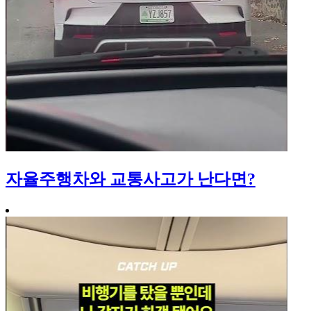
자율주행차와 교통사고가 난다면?