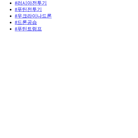
#러시아전투기
#푸틴전투기
#우크라이나드론
#드론공습
#푸틴트럼프