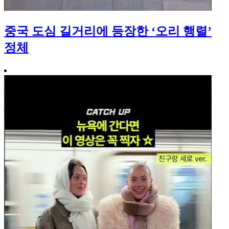
중국 도심 길거리에 등장한 ‘오리 행렬’
정체