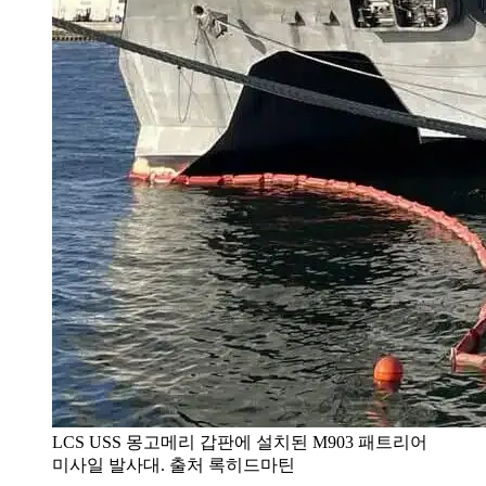
LCS USS 몽고메리 갑판에 설치된 M903 패트리어
미사일 발사대. 출처 록히드마틴