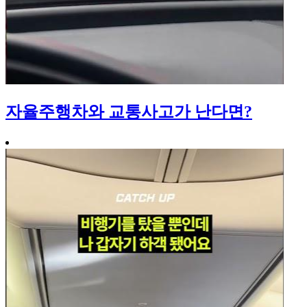
자율주행차와 교통사고가 난다면?