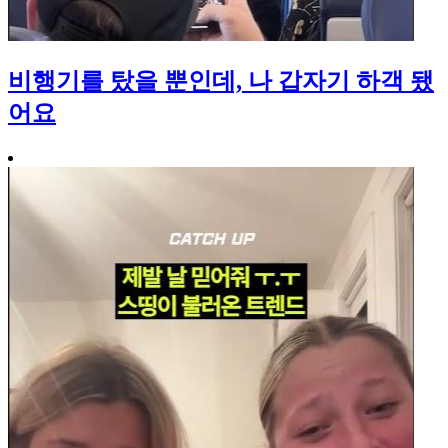
비행기를 탔을 뿐인데, 나 갑자기 하객 됐
어요