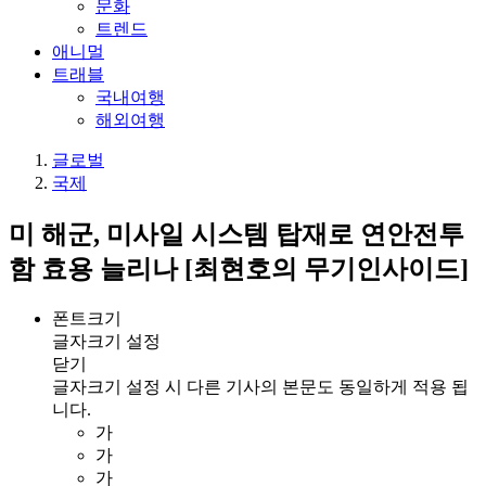
문화
트렌드
애니멀
트래블
국내여행
해외여행
글로벌
국제
미 해군, 미사일 시스템 탑재로 연안전투
함 효용 늘리나 [최현호의 무기인사이드]
폰트크기
글자크기 설정
닫기
글자크기 설정 시 다른 기사의 본문도 동일하게 적용 됩
니다.
가
가
가