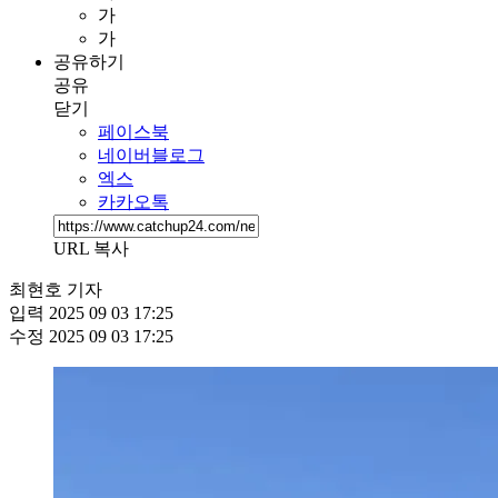
가
가
공유하기
공유
닫기
페이스북
네이버블로그
엑스
카카오톡
URL 복사
최현호 기자
입력
2025 09 03 17:25
수정
2025 09 03 17:25