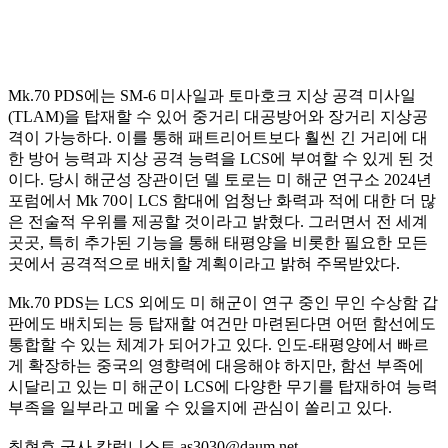
Mk.70 PDS에는 SM-6 미사일과 토마호크 지상 공격 미사일
(TLAM)을 탑재할 수 있어 중거리 대공방어와 장거리 지상공
격이 가능하다. 이를 통해 패트리어트보다 훨씬 긴 거리에 대
한 방어 능력과 지상 공격 능력을 LCS에 부여할 수 있게 된 것
이다. 당시 해군성 장관이던 델 토로는 미 해군 연구소 2024년
포럼에서 Mk 70이 LCS 함대에 엄청난 화력과 적에 대한 더 많
은 전술적 우위를 제공할 것이라고 밝혔다. 그러면서 전 세계
곳곳, 특히 추가된 기능을 통해 태평양을 비롯한 필요한 모든
곳에서 공격적으로 배치할 계획이라고 밝혀 주목받았다.
Mk.70 PDS는 LCS 외에도 미 해군이 연구 중인 무인 수상함 갑
판에도 배치되는 등 탑재할 여건만 마련된다면 어떤 함선에도
통합할 수 있는 체계가 되어가고 있다. 인도-태평양에서 빠르
게 확장하는 중국의 영향력에 대응해야 하지만, 함선 부족에
시달리고 있는 미 해군이 LCS에 다양한 무기를 탑재하여 능력
부족을 일부라고 메울 수 있을지에 관심이 쏠리고 있다.
최현호 군사 칼럼니스트 as3030@daum.net