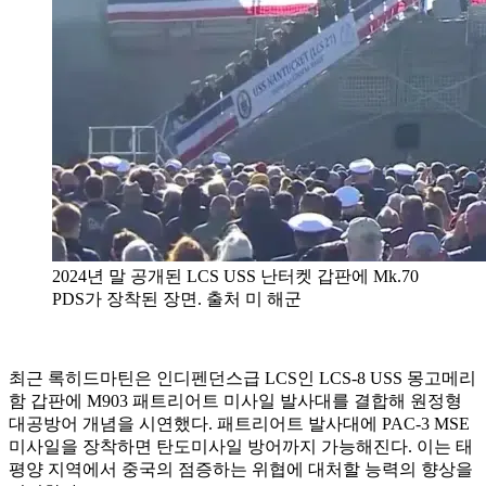
2024년 말 공개된 LCS USS 난터켓 갑판에 Mk.70
PDS가 장착된 장면. 출처 미 해군
최근 록히드마틴은 인디펜던스급 LCS인 LCS-8 USS 몽고메리
함 갑판에 M903 패트리어트 미사일 발사대를 결합해 원정형
대공방어 개념을 시연했다. 패트리어트 발사대에 PAC-3 MSE
미사일을 장착하면 탄도미사일 방어까지 가능해진다. 이는 태
평양 지역에서 중국의 점증하는 위협에 대처할 능력의 향상을