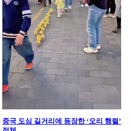
중국 도심 길거리에 등장한 ‘오리 행렬’
정체