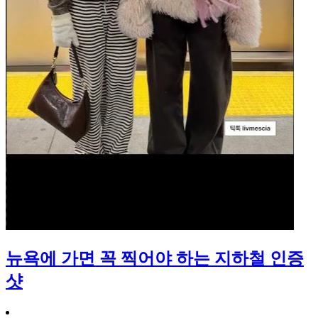
뉴욕에 가면 꼭 찍어야 하는 지하철 인증
샷