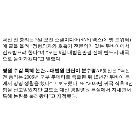
탁신 전 총리는 5일 오전 소셜미디어(SNS) 엑스(X·옛 트위터)
에 글을 올려 “정형외과와 호흡기 전문의가 있는 두바이에서
진료받으려 한다”며 “오는 9일 대법원판결 전에 반드시 태국
으로 돌아가겠다”고 말했다.
병원 수감 특혜 논란…대법원 판단이 분수령
AP통신은 “탁신
전 총리는 2006년 군부 쿠데타로 축출된 뒤 15년간 두바이 등
에서 망명 생활을 했다”고 보도했다. 또 “2023년 귀국 직후 8년
형을 선고받았지만 교도소 대신 경찰병원 특실에서 지내면서
특혜 논란을 불러왔다”고 지적했다.