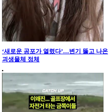
‘새로운 공포가 열렸다’…변기 뚫고 나온
괴생물체 정체