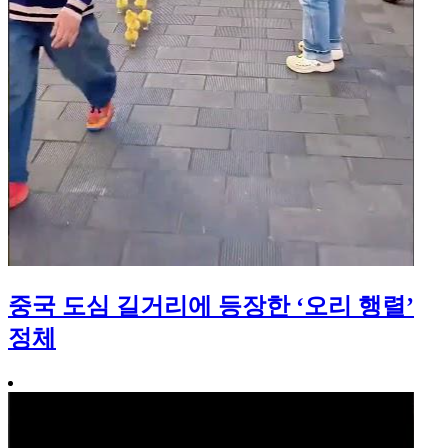
중국 도심 길거리에 등장한 ‘오리 행렬’
정체