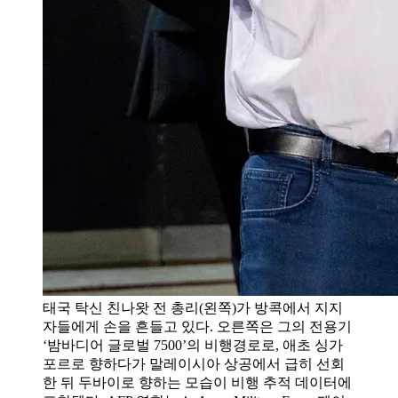
태국 탁신 친나왓 전 총리(왼쪽)가 방콕에서 지지
자들에게 손을 흔들고 있다. 오른쪽은 그의 전용기
‘밤바디어 글로벌 7500’의 비행경로로, 애초 싱가
포르로 향하다가 말레이시아 상공에서 급히 선회
한 뒤 두바이로 향하는 모습이 비행 추적 데이터에