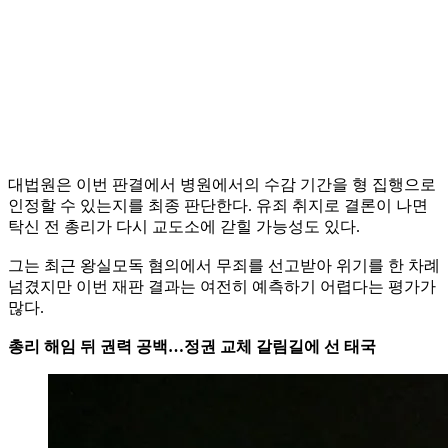
대법원은 이번 판결에서 병원에서의 수감 기간을 형 집행으로
인정할 수 있는지를 최종 판단한다. 유죄 취지로 결론이 나면
탁신 전 총리가 다시 교도소에 갇힐 가능성도 있다.
그는 최근 왕실모독 혐의에서 무죄를 선고받아 위기를 한 차례
넘겼지만 이번 재판 결과는 여전히 예측하기 어렵다는 평가가
많다.
총리 해임 뒤 권력 공백…정권 교체 갈림길에 선 태국