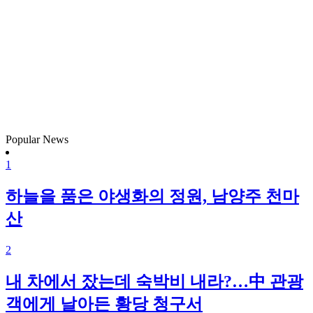
Popular News
1
하늘을 품은 야생화의 정원, 남양주 천마
산
2
내 차에서 잤는데 숙박비 내라?…中 관광
객에게 날아든 황당 청구서