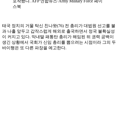
포착됐다. AFP 연합뉴스·Army Military Force 페이
스북
태국 정치의 거물 탁신 친나왓(76) 전 총리가 대법원 선고를 불
과 나흘 앞두고 갑작스럽게 해외로 출국하면서 정국 불확실성
이 커지고 있다. 막내딸 패통탄 총리가 해임된 뒤 권력 공백이
생긴 상황에서 국회가 신임 총리를 뽑으려는 시점이라 그의 두
바이행은 또 다른 파장을 예고한다.