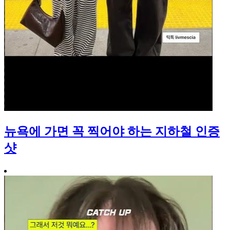
뉴욕에 가면 꼭 찍어야 하는 지하철 인증
샷