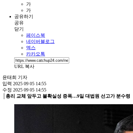
가
가
공유하기
공유
닫기
페이스북
네이버블로그
엑스
카카오톡
URL 복사
윤태희 기자
입력
2025 09 05 14:55
수정
2025 09 05 14:55
│총리 교체 앞두고 불확실성 증폭…9일 대법원 선고가 분수령