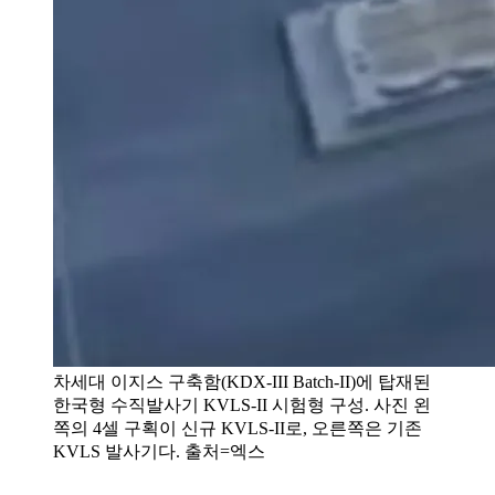
차세대 이지스 구축함(KDX-III Batch-II)에 탑재된
한국형 수직발사기 KVLS-II 시험형 구성. 사진 왼
쪽의 4셀 구획이 신규 KVLS-II로, 오른쪽은 기존
KVLS 발사기다. 출처=엑스