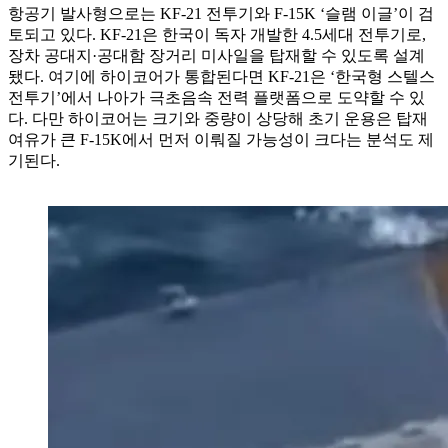
항공기 발사형으로는 KF-21 전투기와 F-15K ‘슬램 이글’이 검
토되고 있다. KF-21은 한국이 독자 개발한 4.5세대 전투기로,
장차 공대지·공대함 장거리 미사일을 탑재할 수 있도록 설계
됐다. 여기에 하이코어가 통합된다면 KF-21은 ‘한국형 스텔스
전투기’에서 나아가 극초음속 전력 플랫폼으로 도약할 수 있
다. 다만 하이코어는 크기와 중량이 상당해 초기 운용은 탑재
여유가 큰 F-15K에서 먼저 이뤄질 가능성이 크다는 분석도 제
기된다.