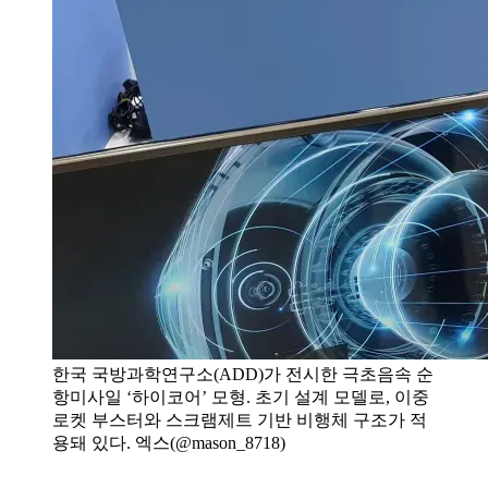
한국 국방과학연구소(ADD)가 전시한 극초음속 순
항미사일 ‘하이코어’ 모형. 초기 설계 모델로, 이중
로켓 부스터와 스크램제트 기반 비행체 구조가 적
용돼 있다. 엑스(@mason_8718)