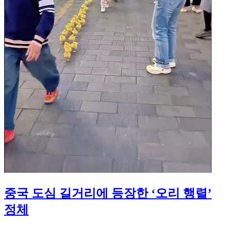
중국 도심 길거리에 등장한 ‘오리 행렬’
정체