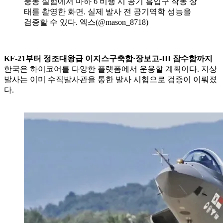
풍동 실험에서 마하 6 비행 시 공기 흡입구 작동 상
태를 촬영한 화면. 실제 발사 전 공기역학 성능을
검증할 수 있다. 엑스(@mason_8718)
KF-21부터 정조대왕급 이지스구축함·장보고-III 잠수함까지
한국은 하이코어를 다양한 플랫폼에서 운용할 계획이다. 지상
발사는 이미 수직발사관을 통한 발사 시험으로 검증이 이뤄졌
다.