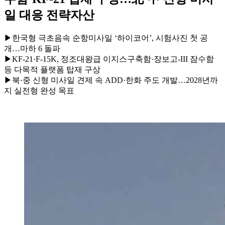
일 대응 전략자산
▶한국형 극초음속 순항미사일 ‘하이코어’, 시험사진 첫 공
개…마하 6 돌파
▶KF-21·F-15K, 정조대왕급 이지스구축함·장보고-III 잠수함
등 다목적 플랫폼 탑재 구상
▶북·중 신형 미사일 견제 속 ADD·한화 주도 개발…2028년까
지 실전형 완성 목표