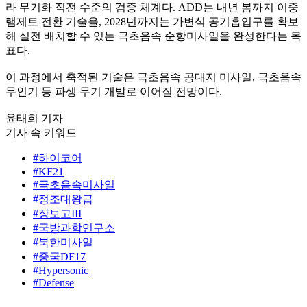
라 무기화 직전 수준의 검증 체계다. ADD는 내년 봄까지 이중
램제트 전환 기술을, 2028년까지는 가변식 공기흡입구를 확보
해 실전 배치할 수 있는 극초음속 순항미사일을 완성한다는 목
표다.
이 과정에서 축적된 기술은 극초음속 공대지 미사일, 극초음속
무인기 등 파생 무기 개발로 이어질 전망이다.
윤태희 기자
기사 속 키워드
#하이코어
#KF21
#극초음속미사일
#정조대왕급
#장보고III
#국방과학연구소
#북한미사일
#중국DF17
#Hypersonic
#Defense