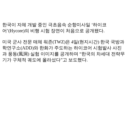
한국이 자체 개발 중인 극초음속 순항미사일 ‘하이코
어’(Hycore)의 비행 시험 장면이 처음으로 공개됐다.
미국 군사 전문 매체 워존(TWZ)은 4일(현지시간) 한국 국방과
학연구소(ADD)와 한화가 주도하는 하이코어 시험발사 사진
과 풍동(風洞) 실험 이미지를 공개하며 “한국의 차세대 전략무
기가 구체적 궤도에 올라섰다”고 보도했다.