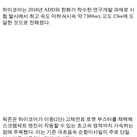
하이코어는 2018년 ADD와 한화가 착수한 연구개발 과제로 시
험 발사에서 최고 속도 마하 6(시속 약 7300㎞), 고도 23㎞에 도
달한 것으로 전해졌다.
워존은 하이코어가 이중(2단) 고체연료 로켓 부스터를 채택해
스크램제트 엔진이 작동할 수 있는 초고속 영역까지 가속하는
점에 주목했다. 이는 기존 극초음속 순항미사일이 주로 단일