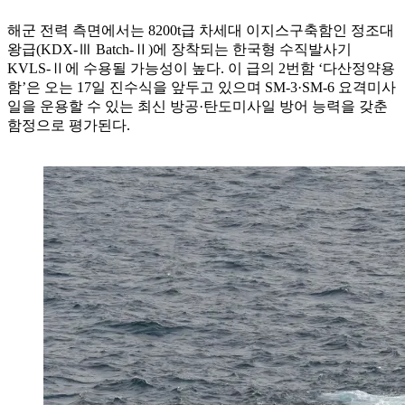
해군 전력 측면에서는 8200t급 차세대 이지스구축함인 정조대
왕급(KDX-Ⅲ Batch-Ⅱ)에 장착되는 한국형 수직발사기
KVLS-Ⅱ에 수용될 가능성이 높다. 이 급의 2번함 ‘다산정약용
함’은 오는 17일 진수식을 앞두고 있으며 SM-3·SM-6 요격미사
일을 운용할 수 있는 최신 방공·탄도미사일 방어 능력을 갖춘
함정으로 평가된다.