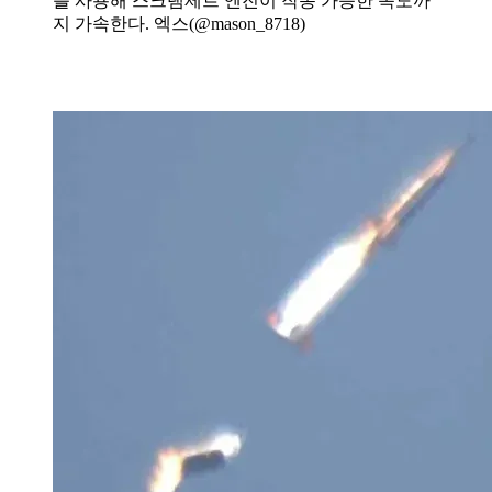
를 사용해 스크램제트 엔진이 작동 가능한 속도까
지 가속한다. 엑스(@mason_8718)